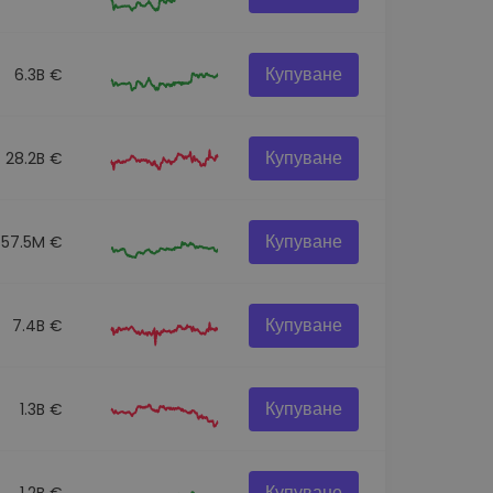
Купуване
6.3B €
Купуване
28.2B €
Купуване
57.5M €
Купуване
7.4B €
Купуване
1.3B €
Купуване
1.2B €