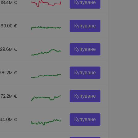
Купуване
18.4M €
Купуване
789.00 €
Купуване
129.6M €
Купуване
681.2M €
Купуване
72.2M €
Купуване
34.0M €