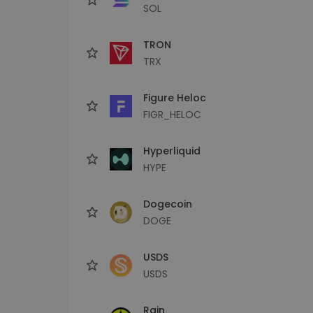
SOL
TRON
TRX
Figure Heloc
FIGR_HELOC
Hyperliquid
HYPE
Dogecoin
DOGE
USDS
USDS
Rain