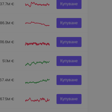
Купуване
137.7M €
Купуване
86.3M €
Купуване
116.6M €
Купуване
51.1M €
Купуване
67.4M €
Купуване
67.5M €