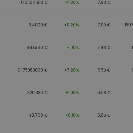
0.011041910 €
+1.30%
7.9B €
8.4800 €
+0.20%
7.8B €
159
441.940 €
+1.10%
7.4B €
0.175363000 €
+7.20%
6.5B €
320.330 €
+1.00%
6.0B €
48.700 €
+0.10%
5.8B €