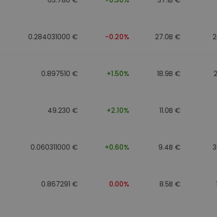
0.284031000 €
-0.20%
27.0B €
2
0.897510 €
+1.50%
18.9B €
49.230 €
+2.10%
11.0B €
0.060311000 €
+0.60%
9.4B €
3
0.867291 €
0.00%
8.5B €