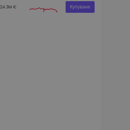
Купуване
24.3M €