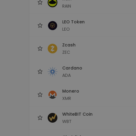
RAIN
LEO Token
LEO
Zcash
ZEC
Cardano
ADA
Monero
XMR
WhiteBIT Coin
WBT