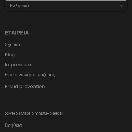
Ελληνικά
ΕΤΑΙΡΕΊΑ
Σχετικά
Blog
Impressum
Επικοινωνήστε μαζί μας
Fraud prevention
ΧΡΉΣΙΜΟΙ ΣΎΝΔΕΣΜΟΙ
Βοήθεια