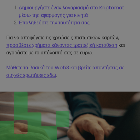
Δημιουργήστε έναν λογαριασμό στο Kriptomat
μέσω της εφαρμογής για κινητά
Επαληθεύστε την ταυτότητα σας
Για να αποφύγετε τις χρεώσεις πιστωτικών καρτών,
προσθέστε χρήματα κάνοντας τραπεζική κατάθεση
και
αγοράστε με το υπόλοιπό σας σε ευρώ.
Μάθετε τα βασικά του Web3 και βρείτε απαντήσεις σε
συχνές ερωτήσεις εδώ
.