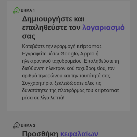
ΒΉΜΑ 1
Δημιουργήστε και
επαληθεύστε τον
λογαριασμό
σας
Κατεβάστε την εφαρμογή Kriptomat.
Εγγραφείτε μέσω Google, Apple ή
ηλεκτρονικού ταχυδρομείου. Επαληθεύστε τη
διεύθυνση ηλεκτρονικού ταχυδρομείου, τον
αριθμό τηλεφώνου και την ταυτότητά σας.
Συγχαρητήρια, ξεκλειδώσατε όλες τις
δυνατότητες της πλατφόρμας του Kriptomat
μέσα σε λίγα λεπτά!
ΒΉΜΑ 2
Προσθήκη
κεφαλαίων