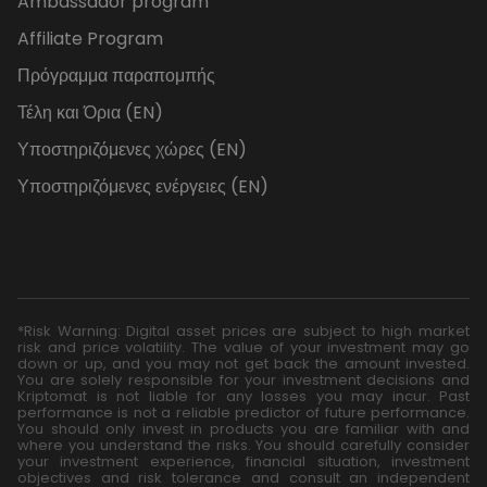
Ambassador program
Affiliate Program
Πρόγραμμα παραπομπής
Τέλη και Όρια (EN)
Υποστηριζόμενες χώρες (EN)
Υποστηριζόμενες ενέργειες (EN)
*Risk Warning: Digital asset prices are subject to high market
risk and price volatility. The value of your investment may go
down or up, and you may not get back the amount invested.
You are solely responsible for your investment decisions and
Kriptomat is not liable for any losses you may incur. Past
performance is not a reliable predictor of future performance.
You should only invest in products you are familiar with and
where you understand the risks. You should carefully consider
your investment experience, financial situation, investment
objectives and risk tolerance and consult an independent