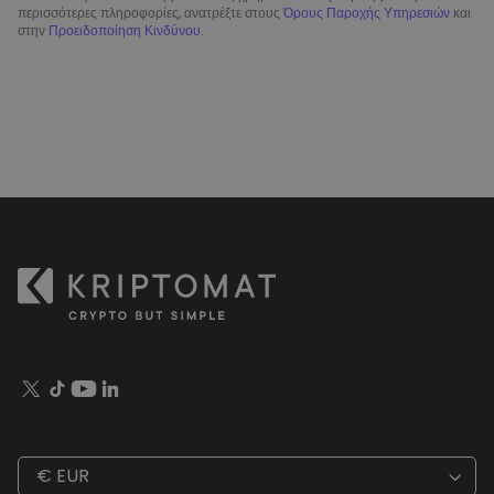
περισσότερες πληροφορίες, ανατρέξτε στους
Όρους Παροχής Υπηρεσιών
και
στην
Προειδοποίηση Κινδύνου
.
€ EUR