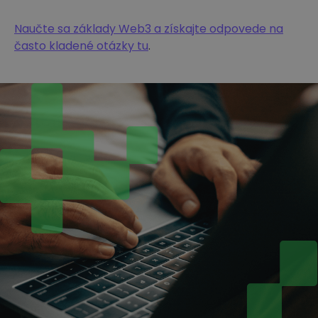
Naučte sa základy Web3 a získajte odpovede na
často kladené otázky tu
.