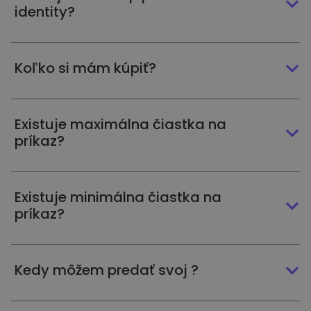
identity?
Koľko si mám kúpiť?
Existuje maximálna čiastka na
príkaz?
Existuje minimálna čiastka na
príkaz?
Kedy môžem predať svoj ?