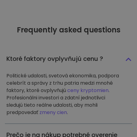
Frequently asked questions
Ktoré faktory ovplyvňujú cenu ?
Politické udalosti, svetová ekonomika, podpora
celebrít a správy z trhu patria medzi mnohé
faktory, ktoré ovplyvňujú
ceny kryptomien
.
Profesionálni investori a zdatní jednotlivci
sledujú tieto reálne udalosti, aby mohli
predpovedať
zmeny cien
.
Prečo je na nákup potrebné overenie