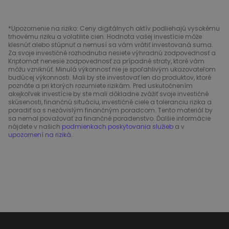
*Upozornenie na riziko: Ceny digitálnych aktív podliehajú vysokému
trhovému riziku a volatilite cien. Hodnota vašej investície môže
klesnúť alebo stúpnuť a nemusí sa vám vrátiť investovaná suma.
Za svoje investičné rozhodnutia nesiete výhradnú zodpovednosť a
Kriptomat nenesie zodpovednosť za prípadné straty, ktoré vám
môžu vzniknúť. Minulá výkonnosť nie je spoľahlivým ukazovateľom
budúcej výkonnosti. Mali by ste investovať len do produktov, ktoré
poznáte a pri ktorých rozumiete rizikám. Pred uskutočnením
akejkoľvek investície by ste mali dôkladne zvážiť svoje investičné
skúsenosti, finančnú situáciu, investičné ciele a toleranciu rizika a
poradiť sa s nezávislým finančným poradcom. Tento materiál by
sa nemal považovať za finančné poradenstvo. Ďalšie informácie
nájdete v našich
podmienkach poskytovania služieb
a v
upozornení na riziká
.