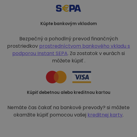
Kúpte bankovým vkladom
Bezpečný a pohodlný prevod finančných
prostriedkov
prostredníctvom bankového vkladu s
podporou
Instant SEPA
. Za zostatok v eurách si
môžete kúpiť .
Kúpiť debetnou alebo kreditnou kartou
Nemáte čas čakať na bankové prevody? si môžete
okamžite kúpiť pomocou vašej
kreditnej karty
.