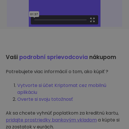
Vaši
podrobní sprievodcovia
nákupom
Potrebujete viac informácií o tom, ako kúpiť ?
Vytvorte si účet Kriptomat cez mobilnú
aplikáciu
Overte si svoju totožnosť
Ak sa chcete vyhnúť poplatkom za kreditnú kartu,
pridajte prostriedky bankovým vkladom
a kúpte si
za zostatok v eurách.