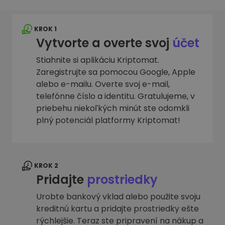
KROK 1
Vytvorte a overte svoj
účet
Stiahnite si aplikáciu Kriptomat.
Zaregistrujte sa pomocou Google, Apple
alebo e-mailu. Overte svoj e-mail,
telefónne číslo a identitu. Gratulujeme, v
priebehu niekoľkých minút ste odomkli
plný potenciál platformy Kriptomat!
KROK 2
Pridajte
prostriedky
Urobte bankový vklad alebo použite svoju
kreditnú kartu a pridajte prostriedky ešte
rýchlejšie. Teraz ste pripravení na nákup a