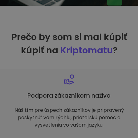
Prečo by som si mal kúpiť
kúpiť na
Kriptomatu
?
Podpora zákazníkom naživo
Náš tím pre úspech zákazníkov je pripravený
poskytnúť vám rýchlu, priateľskú pomoc a
vysvetlenia vo vašom jazyku.