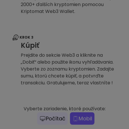
2000+ ďalších kryptomien pomocou
Kriptomat Web3 Wallet.
KROK 3
Kúpiť
Prejdite do sekcie Web3 a kliknite na
„Dobiť“ alebo použite ikonu vyhľadávania.
Vyberte zo zoznamu kryptomien. Zadajte
sumu, ktorú chcete kúpiť, a potvrďte
transakciu. Gratulujeme, teraz vlastníte !
Vyberte zariadenie, ktoré používate:
Počítač
Mobil