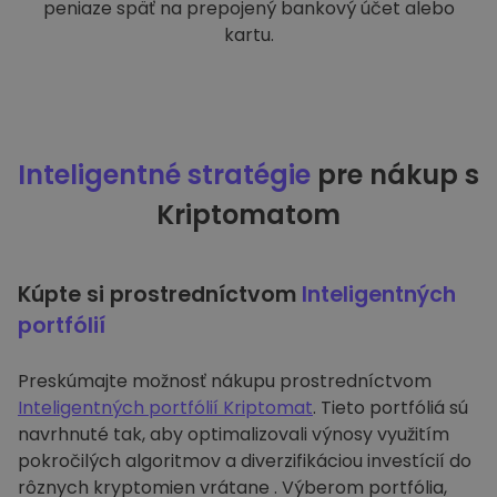
peniaze späť na prepojený bankový účet alebo
kartu.
Inteligentné stratégie
pre nákup s
Kriptomatom
Kúpte si prostredníctvom
Inteligentných
portfólií
Preskúmajte možnosť nákupu prostredníctvom
Inteligentných portfólií Kriptomat
. Tieto portfóliá sú
navrhnuté tak, aby optimalizovali výnosy využitím
pokročilých algoritmov a diverzifikáciou investícií do
rôznych kryptomien vrátane . Výberom portfólia,