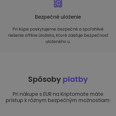
Bezpečné uloženie
Pri kúpe poskytujeme bezpečné a spoľahlivé
riešenie offline úložiska, ktoré zaisťuje bezpečnosť
uloženého u.
Spôsoby
platby
Pri nákupe s EUR na Kriptomate máte
prístup k rôznym bezpečným možnostiam: