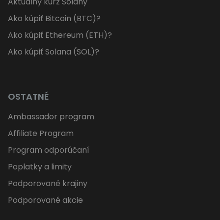
Aktuálny kurz Solany
Ako kúpiť Bitcoin (BTC)?
Ako kúpiť Ethereum (ETH)?
Ako kúpiť Solana (SOL)?
OSTATNÉ
Ambassador program
Affiliate Program
Program odporúčaní
Poplatky a limity
Podporované krajiny
Podporované akcie