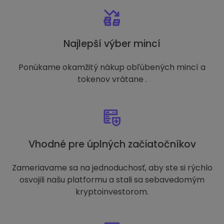
Najlepší výber mincí
Ponúkame okamžitý nákup obľúbených mincí a
tokenov vrátane .
Vhodné pre úplných začiatočníkov
Zameriavame sa na jednoduchosť, aby ste si rýchlo
osvojili našu platformu a stali sa sebavedomým
kryptoinvestorom.