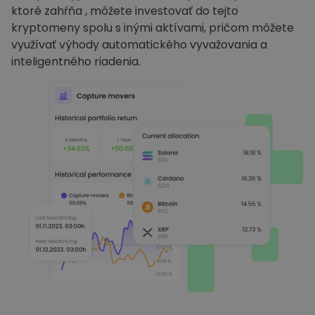
ktoré zahŕňa , môžete investovať do tejto
kryptomeny spolu s inými aktívami, pričom môžete
využívať výhody automatického vyvažovania a
inteligentného riadenia.