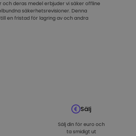
 och deras medel erbjuder vi säker offline
elbundna säkerhetsrevisioner. Denna
till en fristad för lagring av och andra
Sälj
Sälj din för euro och
ta smidigt ut