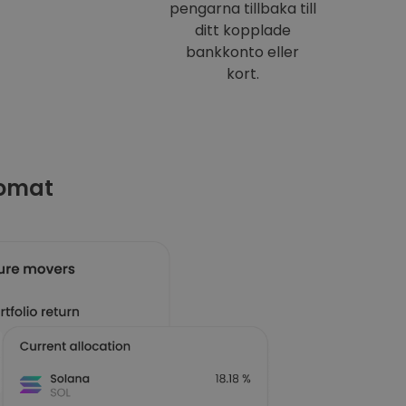
pengarna tillbaka till
ditt kopplade
bankkonto eller
kort.
tomat