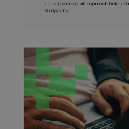
belopp som du vill köpa och bekräfta 
du äger nu !