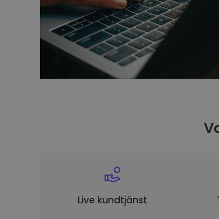
Va
Live kundtjänst