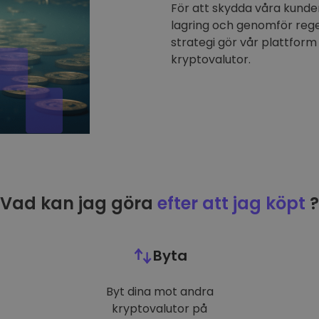
För att skydda våra kunder
lagring och genomför reg
strategi gör vår plattform 
kryptovalutor.
Vad kan jag göra
efter att jag köpt
?
Byta
Byt dina mot andra
kryptovalutor på