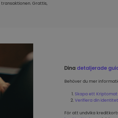
transaktionen. Grattis,
Dina
detaljerade gui
Behöver du mer informat
Skapa ett Kriptomat
Verifiera din identite
För att undvika kreditkort