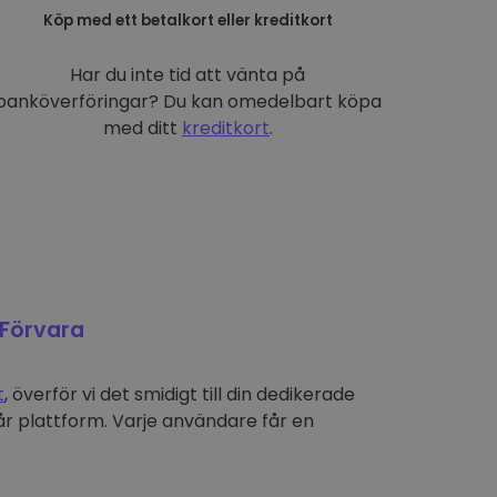
Köp med ett betalkort eller kreditkort
Har du inte tid att vänta på
banköverföringar? Du kan omedelbart köpa
med ditt
kreditkort
.
Förvara
t
, överför vi det smidigt till din dedikerade
r plattform. Varje användare får en