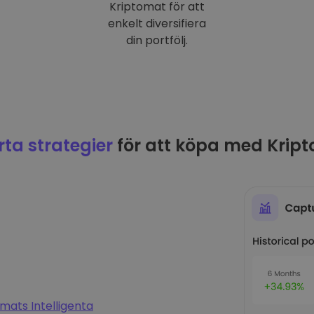
Kriptomat för att
enkelt diversifiera
din portfölj.
ta strategier
för att köpa med Krip
mats Intelligenta