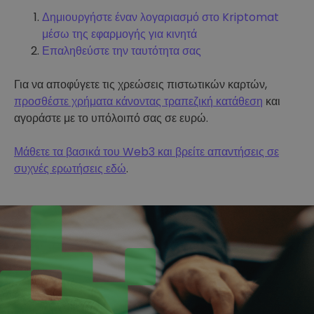
Δημιουργήστε έναν λογαριασμό στο Kriptomat
μέσω της εφαρμογής για κινητά
Επαληθεύστε την ταυτότητα σας
Για να αποφύγετε τις χρεώσεις πιστωτικών καρτών,
προσθέστε χρήματα κάνοντας τραπεζική κατάθεση
και
αγοράστε με το υπόλοιπό σας σε ευρώ.
Μάθετε τα βασικά του Web3 και βρείτε απαντήσεις σε
συχνές ερωτήσεις εδώ
.