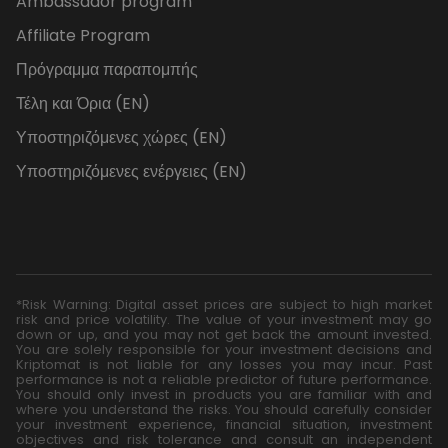
Ambassador program
Affiliate Program
Πρόγραμμα παραπομπής
Τέλη και Όρια (EN)
Υποστηριζόμενες χώρες (EN)
Υποστηριζόμενες ενέργειες (EN)
*Risk Warning: Digital asset prices are subject to high market
risk and price volatility. The value of your investment may go
down or up, and you may not get back the amount invested.
You are solely responsible for your investment decisions and
Kriptomat is not liable for any losses you may incur. Past
performance is not a reliable predictor of future performance.
You should only invest in products you are familiar with and
where you understand the risks. You should carefully consider
your investment experience, financial situation, investment
objectives and risk tolerance and consult an independent