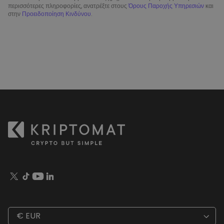
περισσότερες πληροφορίες, ανατρέξτε στους
Όρους Παροχής Υπηρεσιών
και
στην
Προειδοποίηση Κινδύνου
.
€ EUR