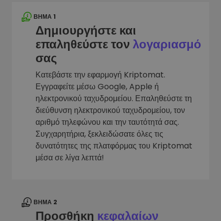
ΒΉΜΑ 1
Δημιουργήστε και
επαληθεύστε τον
λογαριασμό
σας
Κατεβάστε την εφαρμογή Kriptomat.
Εγγραφείτε μέσω Google, Apple ή
ηλεκτρονικού ταχυδρομείου. Επαληθεύστε τη
διεύθυνση ηλεκτρονικού ταχυδρομείου, τον
αριθμό τηλεφώνου και την ταυτότητά σας.
Συγχαρητήρια, ξεκλειδώσατε όλες τις
δυνατότητες της πλατφόρμας του Kriptomat
μέσα σε λίγα λεπτά!
ΒΉΜΑ 2
Προσθήκη
κεφαλαίων