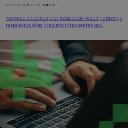
con su saldo en euros.
Aprenda los conceptos básicos de Web3 y obtenga
respuestas a las preguntas frecuentes aquí
.