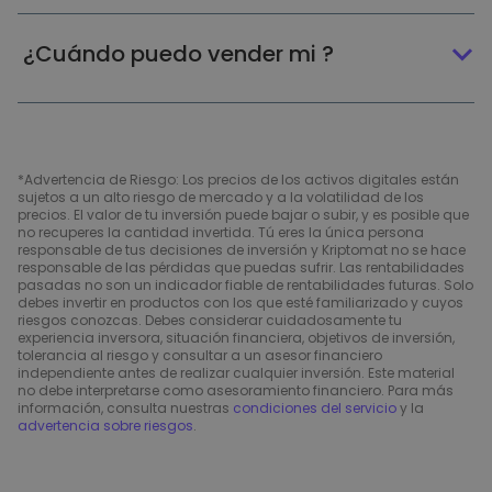
¿Cuándo puedo vender mi ?
*Advertencia de Riesgo: Los precios de los activos digitales están
sujetos a un alto riesgo de mercado y a la volatilidad de los
precios. El valor de tu inversión puede bajar o subir, y es posible que
no recuperes la cantidad invertida. Tú eres la única persona
responsable de tus decisiones de inversión y Kriptomat no se hace
responsable de las pérdidas que puedas sufrir. Las rentabilidades
pasadas no son un indicador fiable de rentabilidades futuras. Solo
debes invertir en productos con los que esté familiarizado y cuyos
riesgos conozcas. Debes considerar cuidadosamente tu
experiencia inversora, situación financiera, objetivos de inversión,
tolerancia al riesgo y consultar a un asesor financiero
independiente antes de realizar cualquier inversión. Este material
no debe interpretarse como asesoramiento financiero. Para más
información, consulta nuestras
condiciones del servicio
y la
advertencia sobre riesgos
.