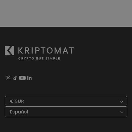
€ EUR
Español