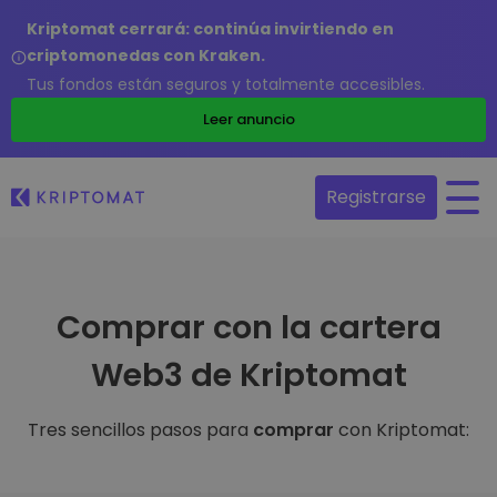
Kriptomat cerrará: continúa invirtiendo en
criptomonedas con Kraken.
Tus fondos están seguros y totalmente accesibles.
Leer anuncio
Registrarse
Comprar con la cartera
Web3 de Kriptomat
Tres sencillos pasos para
comprar
con Kriptomat: