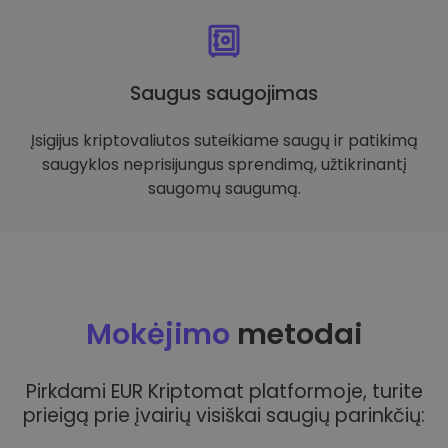
Saugus saugojimas
Įsigijus kriptovaliutos suteikiame saugų ir patikimą
saugyklos neprisijungus sprendimą, užtikrinantį
saugomų saugumą.
Mokėjimo
metodai
Pirkdami EUR Kriptomat platformoje, turite
prieigą prie įvairių visiškai saugių parinkčių: