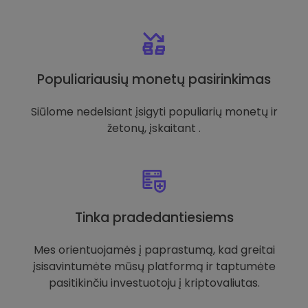
Populiariausių monetų pasirinkimas
Siūlome nedelsiant įsigyti populiarių monetų ir
žetonų, įskaitant .
Tinka pradedantiesiems
Mes orientuojamės į paprastumą, kad greitai
įsisavintumėte mūsų platformą ir taptumėte
pasitikinčiu investuotoju į kriptovaliutas.