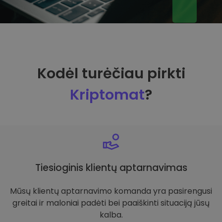
Kodėl turėčiau pirkti
Kriptomat
?
Tiesioginis klientų aptarnavimas
Mūsų klientų aptarnavimo komanda yra pasirengusi
greitai ir maloniai padėti bei paaiškinti situaciją jūsų
kalba.