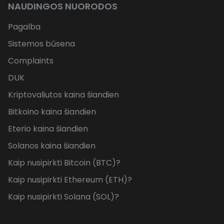
NAUDINGOS NUORODOS
Pagalba
Sistemos būsena
Complaints
DUK
Kriptovaliutos kaina šiandien
Bitkoino kaina šiandien
Eterio kaina šiandien
Solanos kaina šiandien
Kaip nusipirkti Bitcoin (BTC)?
Kaip nusipirkti Ethereum (ETH)?
Kaip nusipirkti Solana (SOL)?