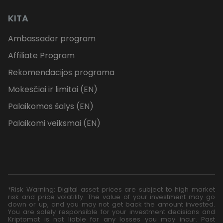
KITA
Ambassador program
Affiliate Program
Rekomendacijos programa
Mokesčiai ir limitai (EN)
Palaikomos šalys (EN)
Palaikomi veiksmai (EN)
*Risk Warning: Digital asset prices are subject to high market
risk and price volatility. The value of your investment may go
down or up, and you may not get back the amount invested.
You are solely responsible for your investment decisions and
Kriptomat is not liable for any losses you may incur. Past