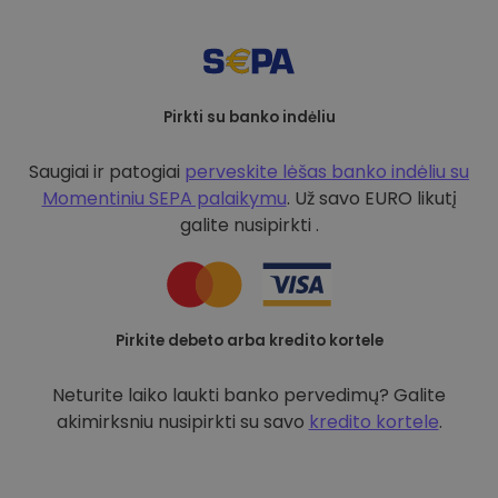
Pirkti su banko indėliu
Saugiai ir patogiai
perveskite lėšas banko indėliu su
Momentiniu SEPA palaikymu
. Už savo EURO likutį
galite nusipirkti .
Pirkite debeto arba kredito kortele
Neturite laiko laukti banko pervedimų? Galite
akimirksniu nusipirkti su savo
kredito kortele
.