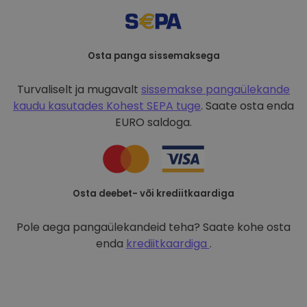
Osta panga sissemaksega
Turvaliselt ja mugavalt
sissemakse pangaülekande
kaudu kasutades
Kohest SEPA tuge
. Saate osta enda
EURO saldoga.
Osta deebet- või krediitkaardiga
Pole aega pangaülekandeid teha? Saate kohe osta
enda
krediitkaardiga
.