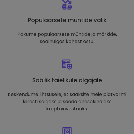
Populaarsete müntide valik
Pakume populaarsete müntide ja märkide,
sealhulgas kohest ostu.
Sobilik täielikule algajale
Keskendume lihtsusele, et saaksite meie platvormi
kiiresti selgeks ja saada enesekindlaks
krüptoinvestoriks.