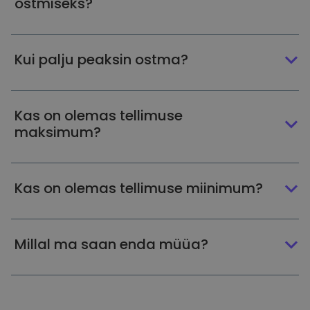
ostmiseks?
Kui palju peaksin ostma?
Kas on olemas tellimuse
maksimum?
Kas on olemas tellimuse miinimum?
Millal ma saan enda müüa?