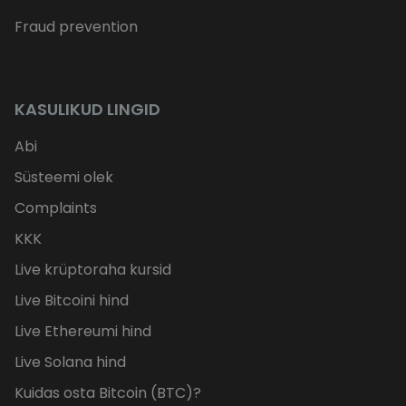
Fraud prevention
KASULIKUD LINGID
Abi
Süsteemi olek
Complaints
KKK
Live krüptoraha kursid
Live Bitcoini hind
Live Ethereumi hind
Live Solana hind
Kuidas osta Bitcoin (BTC)?