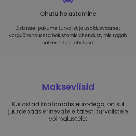
Ohutu hoiustamine
Ostmisel pakume turvalist ja usaldusväärset
võrguühenduseta hoiustamislahendust, mis tagab
salvestatud i ohutuse.
Makseviisid
Kui ostad Kriptomatis eurodega, on sul
juurdepääs erinevatele täiesti turvalistele
võimalustele: