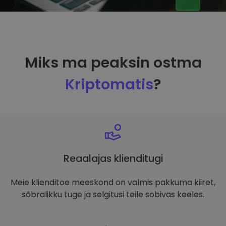
Miks ma peaksin ostma
Kriptomatis
?
Reaalajas klienditugi
Meie klienditoe meeskond on valmis pakkuma kiiret,
sõbralikku tuge ja selgitusi teile sobivas keeles.