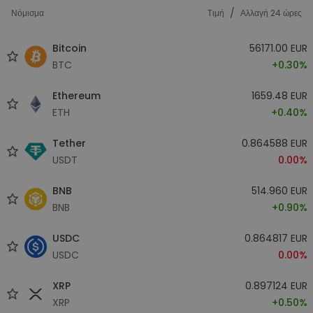
/
Νόμισμα
Tιμή
Αλλαγή 24 ώρες
Bitcoin
56171.00 EUR
BTC
+0.30%
Ethereum
1659.48 EUR
ETH
+0.40%
Tether
0.864588 EUR
USDT
0.00%
BNB
514.960 EUR
BNB
+0.90%
USDC
0.864817 EUR
USDC
0.00%
XRP
0.897124 EUR
XRP
+0.50%