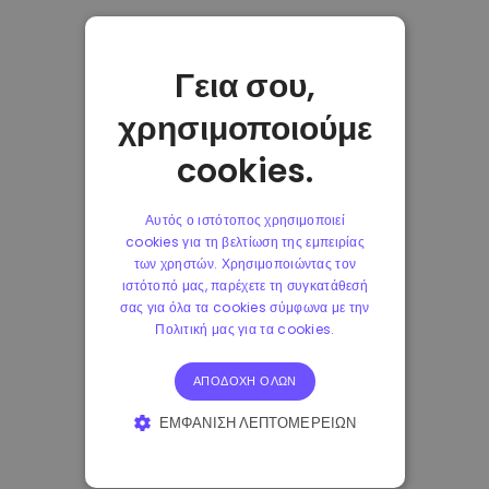
Γεια σου,
χρησιμοποιούμε
cookies.
Αυτός ο ιστότοπος χρησιμοποιεί
cookies για τη βελτίωση της εμπειρίας
των χρηστών. Χρησιμοποιώντας τον
ιστότοπό μας, παρέχετε τη συγκατάθεσή
σας για όλα τα cookies σύμφωνα με την
Πολιτική μας για τα cookies.
ΑΠΟΔΟΧΉ ΌΛΩΝ
ΕΜΦΆΝΙΣΗ ΛΕΠΤΟΜΕΡΕΙΏΝ
ΑΠΟΛΎΤΩΣ ΑΠΑΡΑΊΤΗΤΑ