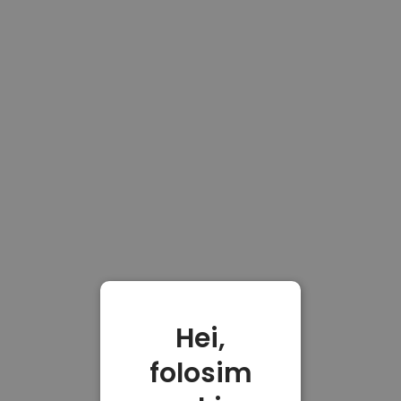
Hei,
folosim