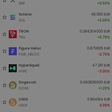
XRP
+0.50%
Solana
65.050 EUR
SOL
+2.00%
TRON
0.284204000 EUR
TRX
+0.70%
Figure Heloc
0.870825 EUR
FIGR_HELOC
-2.70%
Hyperliquid
47.210 EUR
HYPE
-3.00%
Dogecoin
0.060836000 EUR
DOGE
+1.20%
USDS
0.864914 EUR
USDS
0.00%