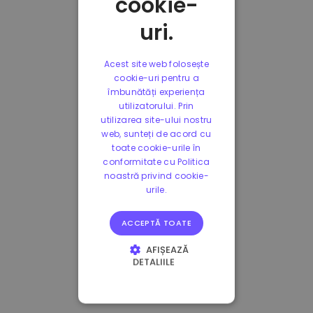
cookie-
uri.
Acest site web folosește
cookie-uri pentru a
îmbunătăți experiența
utilizatorului. Prin
utilizarea site-ului nostru
web, sunteți de acord cu
toate cookie-urile în
conformitate cu Politica
noastră privind cookie-
urile.
ACCEPTĂ TOATE
AFIȘEAZĂ
DETALIILE
STRICT NECESARE