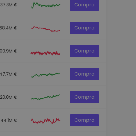
Compra
137.3M €
Compra
68.4M €
Compra
100.9M €
Compra
47.7M €
Compra
520.8M €
Compra
44.1M €