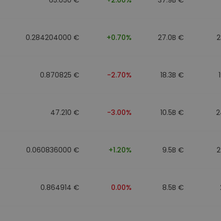
0.284204000 €
+0.70%
27.0B €
2
0.870825 €
-2.70%
18.3B €
47.210 €
-3.00%
10.5B €
2
0.060836000 €
+1.20%
9.5B €
2
0.864914 €
0.00%
8.5B €