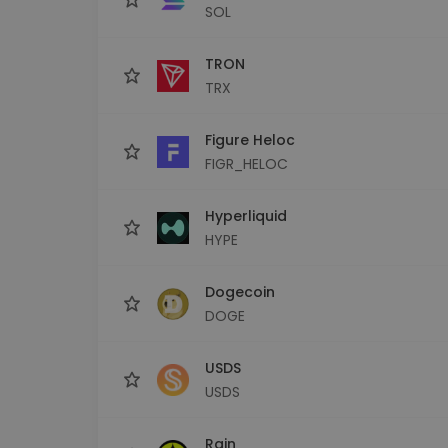
SOL
TRON
TRX
Figure Heloc
FIGR_HELOC
Hyperliquid
HYPE
Dogecoin
DOGE
USDS
USDS
Rain