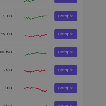
Compra
5.3B €
Compra
25.8B €
Compra
381.0M €
Compra
6.4B €
Compra
1.1B €
Compra
1.4B €