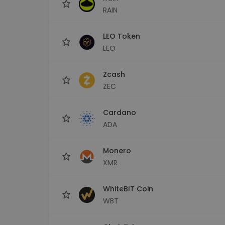
RAIN
LEO Token
LEO
Zcash
ZEC
Cardano
ADA
Monero
XMR
WhiteBIT Coin
WBT