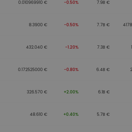
0.010969910 €
-0.50%
7.9B €
8.3900 €
-0.50%
7.7B €
417
432.040 €
-1.20%
7.3B €
0.172525000 €
-0.80%
6.4B €
326.570 €
+2.00%
6.1B €
48.610 €
+0.40%
5.7B €