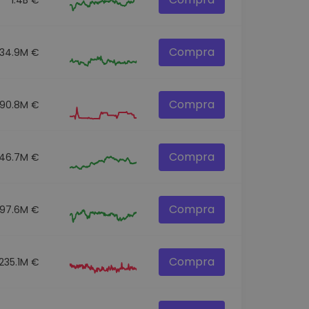
Compra
34.9M €
Compra
190.8M €
Compra
46.7M €
Compra
97.6M €
Compra
235.1M €