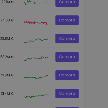
Compra
22.1M €
Compra
874.00 €
Compra
123.8M €
Compra
253.2M €
Compra
73.6M €
Compra
31.4M €