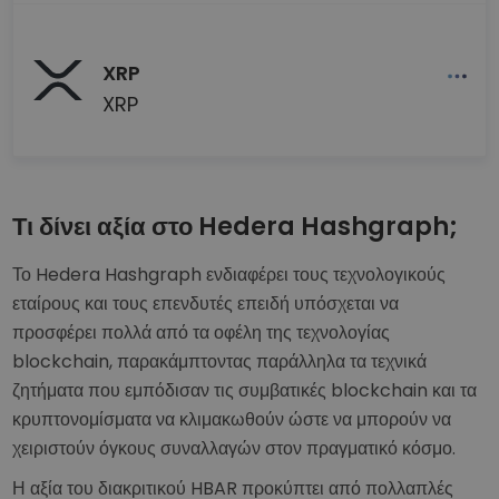
XRP
XRP
Τι δίνει αξία στο Hedera Hashgraph;
Το Hedera Hashgraph ενδιαφέρει τους τεχνολογικούς
εταίρους και τους επενδυτές επειδή υπόσχεται να
προσφέρει πολλά από τα οφέλη της τεχνολογίας
blockchain, παρακάμπτοντας παράλληλα τα τεχνικά
ζητήματα που εμπόδισαν τις συμβατικές blockchain και τα
κρυπτονομίσματα να κλιμακωθούν ώστε να μπορούν να
χειριστούν όγκους συναλλαγών στον πραγματικό κόσμο.
Η αξία του διακριτικού HBAR προκύπτει από πολλαπλές