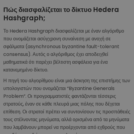
Πώς διασφαλίζεται το δίκτυο Hedera
Hashgraph;
Το Hedera Hashgraph διασφαλίζεται με έναν αλγόριθμο
που ονομάζεται ασύγχρονη συναίνεση με ανοχή σε
σφάλματα (asynchronous byzantine fault-tolerant
consensus). Αυτός ο αλγόριθμος έχει αποδειχθεί
μαθηματικά ότι παρέχει βέλτιστη ασφάλεια για ένα
κατανεμημένο δίκτυο.
Η πηγή του αλγορίθμου είναι μια άσκηση της επιστήμης των
υπολογιστών που ονομάζεται “Byzantine Generals
Problem”. Οι προγραμματιστές φαντάζονται τέσσερις
στρατούς, έναν σε κάθε πλευρά μιας πόλης που δέχεται
επίθεση. Οι στρατοί πρέπει να συντονίσουν τις προσπάθειές
τους στέλνοντας μηνύματα, αλλά ορισμένα από τα μηνύματα
που λαμβάνουν μπορεί να προέρχονται από εχθρούς που