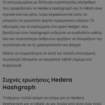
Οι κατοχυρωμένοι με δίπλωμα ευρεσιτεχνίας αλγόριθμοι
που τροφοδοτούν το Hedera Hashgraph και το HBAR είναι
σχετικά νέοι και μόλις τώρα κλιμακώνονται ώστε να
μπορούν να χειριστούν φορτία πραγματικού κόσμου. Οι
αδυναμίες και τα ελαττώματα στα open ledger που
βασίζονται στον hashgraph ενδέχεται να αναδυθούν καθώς
όλο και περισσότεροι άνθρωποι αρχίζουν να δοκιμάζουν την
τεχνολογία και να τη χρησιμοποιούν για dApps.
Θέλετε να συμμετάσχετε σε αυτή την πολλά υποσχόμενη
τεχνολογία; Μπορείτε να αγοράσετε HBAR σήμερα στο
Kriptomat.
Συχνές ερωτήσεις Hedera
Hashgraph
Υπάρχουν πολλά ακόμα να πούμε για το Hedera
Hashgraph και το HBAR, αν και πολλά από αυτά είναι πολύ