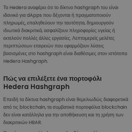
Το Hedera αναφέρει ότι το δίκτυο hashgraph του είναι
ιδανικό για dApps που δέχονται ή πραγματοποιούν
πληρωμές, επαληθεύουν την ταυτότητα, δημιουργούν
ιδιωτικά διακριτικά, ασφαλίζουν πληροφορίες υγείας ή
εκτελούν πολλές άλλες εργασίες. Λεπτομερείς μελέτες
περιπτώσεων εταιρειών που εφαρμόζουν λύσεις
βασισμένες στο hashgraph είναι διαθέσιμες στον ιστότοπο
Hedera Hashgraph.
Πώς να επιλέξετε ένα πορτοφόλι
Hedera Hashgraph
Επειδή τα δίκτυα hashgraph είναι θεμελιωδώς διαφορετικά
από τις blockchain, τα συμβατικά πορτοφόλια blockchain
δεν είναι κατάλληλα για την αποθήκευση και τη χρήση των
διακριτικών HBAR.