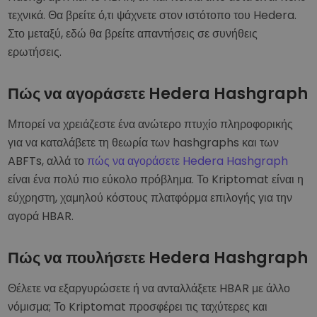
τεχνικά. Θα βρείτε ό,τι ψάχνετε στον ιστότοπο του Hedera.
Στο μεταξύ, εδώ θα βρείτε απαντήσεις σε συνήθεις
ερωτήσεις.
Πώς να αγοράσετε Hedera Hashgraph
Μπορεί να χρειάζεστε ένα ανώτερο πτυχίο πληροφορικής
για να καταλάβετε τη θεωρία των hashgraphs και των
ABFTs, αλλά το
πώς να αγοράσετε Hedera Hashgraph
είναι ένα πολύ πιο εύκολο πρόβλημα. Το Kriptomat είναι η
εύχρηστη, χαμηλού κόστους πλατφόρμα επιλογής για την
αγορά HBAR.
Πώς να πουλήσετε Hedera Hashgraph
Θέλετε να εξαργυρώσετε ή να ανταλλάξετε HBAR με άλλο
νόμισμα; Το Kriptomat προσφέρει τις ταχύτερες και