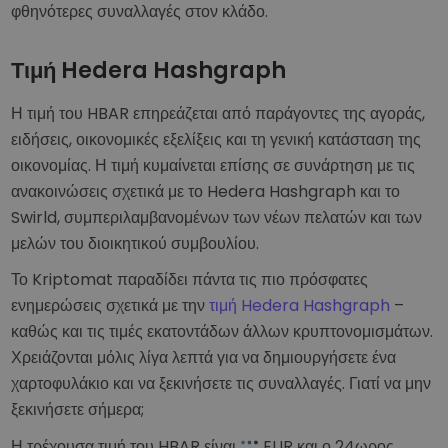
φθηνότερες συναλλαγές στον κλάδο.
Τιμή Hedera Hashgraph
Η τιμή του HBAR επηρεάζεται από παράγοντες της αγοράς,
ειδήσεις, οικονομικές εξελίξεις και τη γενική κατάσταση της
οικονομίας. Η τιμή κυμαίνεται επίσης σε συνάρτηση με τις
ανακοινώσεις σχετικά με το Hedera Hashgraph και το
Swirld, συμπεριλαμβανομένων των νέων πελατών και των
μελών του διοικητικού συμβουλίου.
Το Kriptomat παραδίδει πάντα τις πιο πρόσφατες
ενημερώσεις σχετικά με την
τιμή Hedera Hashgraph
–
καθώς και τις τιμές εκατοντάδων άλλων κρυπτονομισμάτων.
Χρειάζονται μόλις λίγα λεπτά για να δημιουργήσετε ένα
χαρτοφυλάκιο και να ξεκινήσετε τις συναλλαγές. Γιατί να μην
ξεκινήσετε σήμερα;
Η τρέχουσα τιμή του HBAR είναι
EUR
και ο 24ωρος