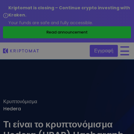
Kriptomat is closing – Continue crypto investing with
Kraken.
Your funds are safe and fully accessible.
/
Read announcement
Εγγραφή
Όλες οι τιμές
Πάνω από 300+ κρυπτονομίσματα
Τα πιο κερδισμένα & χαμένα
Βρείτε επενδυτικές ευκαιρίες
Κρυπτονόμισμα
Αγοραπωλησία κρυπτονομισμάτων
Hedera
Αγοράστε 300+ κρυπτονομίσματα
Προστέθηκαν πρόσφατα
Πρόσφατα προστιθέμενες μάρκες στο Kriptomat
Ανταλλαγή κρυπτονομισμάτων
Τι είναι το κρυπτονόμισμα
Πάνω από 1.000 επιλογές ζευγαριών
Τι θα γινόταν αν αγόραζα 100 € σε…