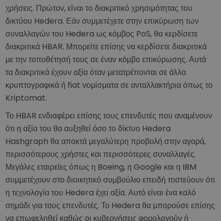
χρήσεις. Πρώτον, είναι το διακριτικό χρησιμότητας του
δικτύου Hedera. Εάν συμμετέχετε στην επικύρωση των
συναλλαγών του Hedera ως κόμβος PoS, θα κερδίσετε
διακριτικά HBAR. Μπορείτε επίσης να κερδίσετε διακριτικά
με την τοποθέτησή τους σε έναν κόμβο επικύρωσης. Αυτά
τα διακριτικά έχουν αξία όταν μετατρέπονται σε άλλα
κρυπτογραφικά ή fiat νομίσματα σε ανταλλακτήρια όπως το
Kriptomat.
Το HBAR ενδιαφέρει επίσης τους επενδυτές που αναμένουν
ότι η αξία του θα αυξηθεί όσο το δίκτυο Hedera
Hashgraph θα αποκτά μεγαλύτερη προβολή στην αγορά,
περισσότερους χρήστες και περισσότερες συναλλαγές.
Μεγάλες εταιρείες όπως η Boeing, η Google και η IBM
συμμετέχουν στο διοικητικό συμβούλιο επειδή πιστεύουν ότι
η τεχνολογία του Hedera έχει αξία. Αυτό είναι ένα καλό
σημάδι για τους επενδυτές. Το Hedera θα μπορούσε επίσης
να επωφεληθεί καθώς οι κυβερνήσεις φορολογούν ή