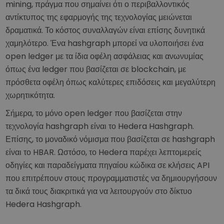
mining, πράγμα που σημαίνει ότι ο περιβαλλοντικός
αντίκτυπος της εφαρμογής της τεχνολογίας μειώνεται
δραματικά. Το κόστος συναλλαγών είναι επίσης δυνητικά
χαμηλότερο. Ένα hashgraph μπορεί να υλοποιήσει ένα
open ledger με τα ίδια οφέλη ασφάλειας και ανωνυμίας
όπως ένα ledger που βασίζεται σε blockchain, με
πρόσθετα οφέλη όπως καλύτερες επιδόσεις και μεγαλύτερη
χωρητικότητα.
Σήμερα, το μόνο open ledger που βασίζεται στην
τεχνολογία hashgraph είναι το Hedera Hashgraph.
Επίσης, το μοναδικό νόμισμα που βασίζεται σε hashgraph
είναι το HBAR. Ωστόσο, το Hedera παρέχει λεπτομερείς
οδηγίες και παραδείγματα πηγαίου κώδικα σε κλήσεις API
που επιτρέπουν στους προγραμματιστές να δημιουργήσουν
τα δικά τους διακριτικά για να λειτουργούν στο δίκτυο
Hedera Hashgraph.