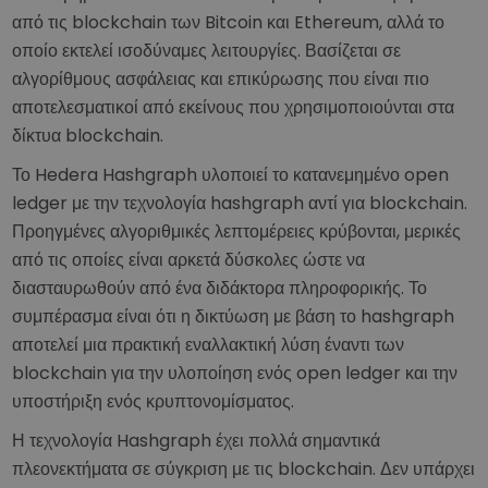
από τις blockchain των Bitcoin και Ethereum, αλλά το
οποίο εκτελεί ισοδύναμες λειτουργίες. Βασίζεται σε
αλγορίθμους ασφάλειας και επικύρωσης που είναι πιο
αποτελεσματικοί από εκείνους που χρησιμοποιούνται στα
δίκτυα blockchain.
Το Hedera Hashgraph υλοποιεί το κατανεμημένο open
ledger με την τεχνολογία hashgraph αντί για blockchain.
Προηγμένες αλγοριθμικές λεπτομέρειες κρύβονται, μερικές
από τις οποίες είναι αρκετά δύσκολες ώστε να
διασταυρωθούν από ένα διδάκτορα πληροφορικής. Το
συμπέρασμα είναι ότι η δικτύωση με βάση το hashgraph
αποτελεί μια πρακτική εναλλακτική λύση έναντι των
blockchain για την υλοποίηση ενός open ledger και την
υποστήριξη ενός κρυπτονομίσματος.
Η τεχνολογία Hashgraph έχει πολλά σημαντικά
πλεονεκτήματα σε σύγκριση με τις blockchain. Δεν υπάρχει