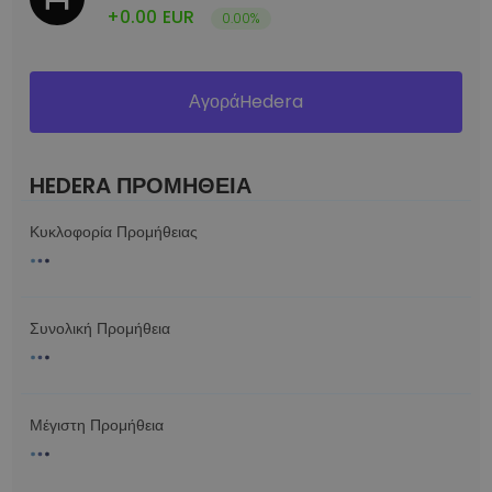
+0.00
EUR
0.00%
ΑγοράHedera
HEDERA ΠΡΟΜΗΘΕΙΑ
Κυκλοφορία Προμήθειας
Συνολική Προμήθεια
Μέγιστη Προμήθεια