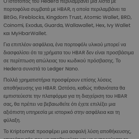
Ο ιστότοπος του Hedera περιλαμβάνει μια λίστα με
πορτοφόλια συμβατά με HBAR, η οποία περιλαμβάνει τα
BitGo, Fireblocks, Kingdom Trust, Atomic Wallet, BRD,
Coinomi, Exodus, Guarda, Wallawallet, Hex, Ivy Wallet
και MyHbarWallet.
Για επιπλέον ασφάλεια, ένα πορτοφόλι υλικού μπορεί να
διασφαλίσει ότι τα χρήματα του HBAR δεν είναι προσβάσιμα
σε περίπτωση απώλειας του κωδικού πρόσβασης. Το
Hedera συνιστά το Ledger Nano.
Πολλά χρηματιστήρια προσφέρουν επίσης λύσεις
αποθήκευσης για HBAR. Ωστόσο, καθώς πιθανότατα θα
εμπιστεύεστε την πλατφόρμα για τη διαχείριση του HBAR
σας, θα πρέπει να βεβαιωθείτε ότι έχετε επιλέξει μια
αξιόπιστη υπηρεσία με ιστορικό στην ασφάλεια και τη
φύλαξη.
Το Kriptomat προσφέρει μια ασφαλή λύση αποθήκευσης,