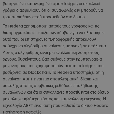
βάση για ένα κατανεμημένο open ledger, οι ακυκλικοί
γράφοι διασφαλίζουν ότι οι συναλλαγές δεν μπορούν να
τροποποιηθούν αφού προστεθούν στο δίκτυο.
Το Hedera χρησιμοποιεί αυτούς τους γράφους και τις
διαπραγματεύσεις μεταξύ των κόμβων για να υλοποιήσει
αυτό που οι επιστήμονες πληροφορικής αποκαλούν
ασύγχρονο αλγόριθμο συναίνεσης με ανοχή σε σφάλματα.
Αυτός ο αλγόριθμος είναι μια εναλλακτική λύση στους
αργούς, δυσκίνητους, βασισμένους στην κρυπτογραφία
μηχανισμούς που χρησιμοποιούνται από τα ledger που
βασίζονται σε blockchain. Το Hedera υποστηρίζει ότι η
συναίνεση ABFT είναι πιο αποτελεσματική, δίκαιη και
ασφαλής από τις συμβατικές μεθόδους επαλήθευσης
συναλλαγών και ότι οι συναλλαγές προστίθενται στο δίκτυο
με πολύ χαμηλότερο κόστος και κατανάλωση ενέργειας. Η
τεχνολογία ABFT είναι αυτή που καθιστά το δίκτυο Hedera
Hashgraph ασφαλές.