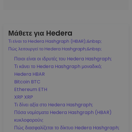
Μάθετε για Hedera
Τι είναι το Hedera Hashgraph (HBAR);&nbsp;
Πώς λειτουργεί το Hedera Hashgraph;&nbsp;
Ποιοι είναι οι ιδρυτές του Hedera Hashgraph;
Τι κάνει το Hedera Hashgraph μοναδικό;
Hedera HBAR
Bitcoin BTC
Ethereum ETH
XRP XRP
Τι δίνει αξία στο Hedera Hashgraph;
Πόσα νομίσματα Hedera Hashgraph (HBAR)
κυκλοφορούν;
Πώς διασφαλίζεται το δίκτυο Hedera Hashgraph;