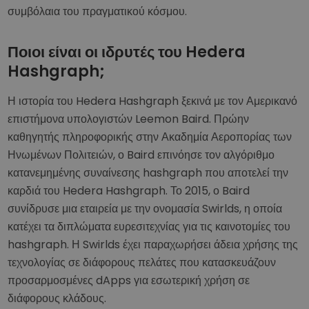
συμβόλαια του πραγματικού κόσμου.
Ποιοι είναι οι ιδρυτές του Hedera
Hashgraph;
Η ιστορία του Hedera Hashgraph ξεκινά με τον Αμερικανό
επιστήμονα υπολογιστών Leemon Baird. Πρώην
καθηγητής πληροφορικής στην Ακαδημία Αεροπορίας των
Ηνωμένων Πολιτειών, ο Baird επινόησε τον αλγόριθμο
κατανεμημένης συναίνεσης hashgraph που αποτελεί την
καρδιά του Hedera Hashgraph. Το 2015, ο Baird
συνίδρυσε μια εταιρεία με την ονομασία Swirlds, η οποία
κατέχει τα διπλώματα ευρεσιτεχνίας για τις καινοτομίες του
hashgraph. Η Swirlds έχει παραχωρήσει άδεια χρήσης της
τεχνολογίας σε διάφορους πελάτες που κατασκευάζουν
προσαρμοσμένες dApps για εσωτερική χρήση σε
διάφορους κλάδους.