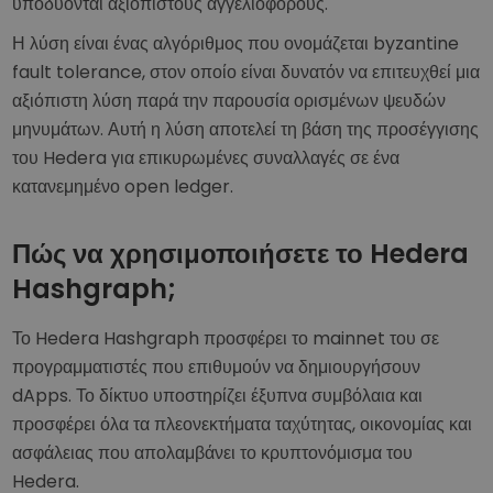
υποδύονται αξιόπιστους αγγελιοφόρους.
Η λύση είναι ένας αλγόριθμος που ονομάζεται byzantine
fault tolerance, στον οποίο είναι δυνατόν να επιτευχθεί μια
αξιόπιστη λύση παρά την παρουσία ορισμένων ψευδών
μηνυμάτων. Αυτή η λύση αποτελεί τη βάση της προσέγγισης
του Hedera για επικυρωμένες συναλλαγές σε ένα
κατανεμημένο open ledger.
Πώς να χρησιμοποιήσετε το Hedera
Hashgraph;
Το Hedera Hashgraph προσφέρει το mainnet του σε
προγραμματιστές που επιθυμούν να δημιουργήσουν
dApps. Το δίκτυο υποστηρίζει έξυπνα συμβόλαια και
προσφέρει όλα τα πλεονεκτήματα ταχύτητας, οικονομίας και
ασφάλειας που απολαμβάνει το κρυπτονόμισμα του
Hedera.