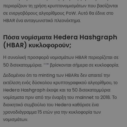
περιορίζουν τη χρήση κρυπτονομισμάτων που βασίζονται
σε ενεργοβόρους αλγορίθμους PoW. Αυτό θα έδινε στο
HBAR ένα ανταγωνιστικό πλεονέκτημα.
Πόσα νομίσματα Hedera Hashgraph
(HBAR) κυκλοφορούν;
Η συνολική προσφορά νομισμάτων HBAR περιορίζεται σε
50 δισεκατομμύρια.
βρίσκονται σήμερα σε κυκλοφορία.
Δεδομένου ότι το minting των HBARs δεν απαιτεί την
εκτέλεση ενός δύσκολου κρυπτογραφικού αλγορίθμου, το
Hedera Hashgraph έκοψε και τα 50 δισεκατομμύρια
νομίσματα πριν από την έναρξη του mainnet το 2018. Το
διοικητικό συμβούλιο του Hedera καθόρισε ένα
χρονοδιάγραμμα 15 ετών για την κυκλοφορία των
νομισμάτων.