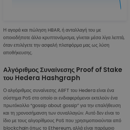
Η αγορά και πώληση HBAR, ή ανταλλαγή του με
οποιοδήποτε άλλο κρυπτονόμισμα, γίνεται μέσα λίγα λεπτά,
όταν επιλέγετε την ασφαλή πλατφόρμα μας ως λύση
αποθήκευσης.
Αλγόριθμος Συναίνεσης Proof of Stake
του Hedera Hashgraph
Ο αλγόριθμος συναίνεσης ABFT του Hedera είναι ένα
σύστημα PoS στο οποίο οι ενδιαφερόμενοι εκτελούν ένα
πρωτόκολλο “gossip about gossip” για την επαλήθευση
και τη χρονοσήμανση των συναλλαγών. Αυτό δεν είναι το
ίδιο με τους αλγορίθμους PoS που χρησιμοποιούνται από
blockchain όπως το Ethereum, αλλά είναι παρόμοιο