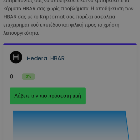
επιτρέποντάς σας να αποθηκεύετε και να εμπορεύεστε τα
κέρματα HBAR σας χωρίς προβλήματα. Η αποθήκευση των
HBAR σας με το Kriptomat σας παρέχει ασφάλεια
επιχειρηματικού επιπέδου και φιλική προς το χρήστη
λειτουργικότητα.
Hedera
HBAR
0
0%
Λάβετε την πιο πρόσφατη τιμή