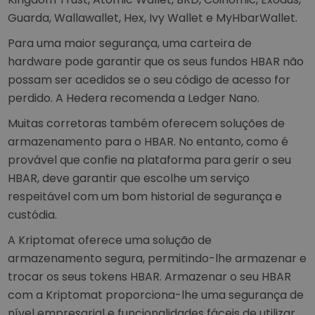
Guarda, Wallawallet, Hex, Ivy Wallet e MyHbarWallet.
Para uma maior segurança, uma carteira de
hardware pode garantir que os seus fundos HBAR não
possam ser acedidos se o seu código de acesso for
perdido. A Hedera recomenda a Ledger Nano.
Muitas corretoras também oferecem soluções de
armazenamento para o HBAR. No entanto, como é
provável que confie na plataforma para gerir o seu
HBAR, deve garantir que escolhe um serviço
respeitável com um bom historial de segurança e
custódia.
A Kriptomat oferece uma solução de
armazenamento segura, permitindo-lhe armazenar e
trocar os seus tokens HBAR. Armazenar o seu HBAR
com a Kriptomat proporciona-lhe uma segurança de
nível empresarial e funcionalidades fáceis de utilizar.