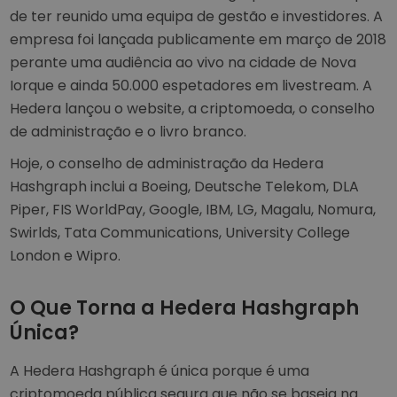
de ter reunido uma equipa de gestão e investidores. A
empresa foi lançada publicamente em março de 2018
perante uma audiência ao vivo na cidade de Nova
Iorque e ainda 50.000 espetadores em livestream. A
Hedera lançou o website, a criptomoeda, o conselho
de administração e o livro branco.
Hoje, o conselho de administração da Hedera
Hashgraph inclui a Boeing, Deutsche Telekom, DLA
Piper, FIS WorldPay, Google, IBM, LG, Magalu, Nomura,
Swirlds, Tata Communications, University College
London e Wipro.
O Que Torna a Hedera Hashgraph
Única?
A Hedera Hashgraph é única porque é uma
criptomoeda pública segura que não se baseia na