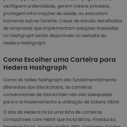
verifiquem a identidade, gerem tokens privados,
protegem informações de saúde, ou executam
inúmeras outras tarefas. Casos de estudo detalhados
de empresas que implementam soluções baseadas
no hashgraph estão disponíveis no website da
Hedera Hashgraph.
Como Escolher uma Carteira para
Hedera Hashgraph
Como as redes hashgraph são fundamentalmente
diferentes dos blockchains, as carteiras
convencionais de blockchain não são adequadas
para o armazenamento e utilização de tokens HBAR.
O site da Hedera inclui uma lista de carteiras
compatíveis com HBAR que inclui BitGo, Fireblocks,
Kingdom Trust, Atomic Wallet, BRD, Coinomic, Exodus,