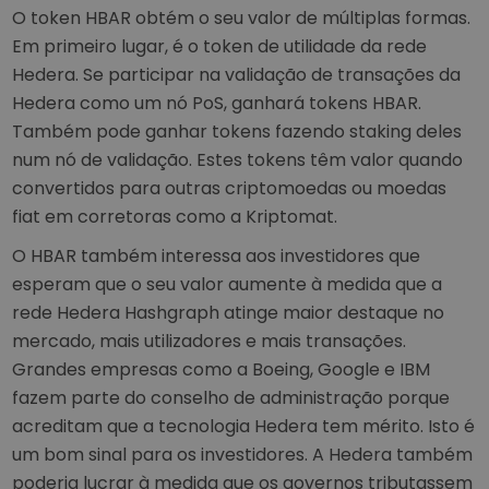
O token HBAR obtém o seu valor de múltiplas formas.
Em primeiro lugar, é o token de utilidade da rede
Hedera. Se participar na validação de transações da
Hedera como um nó PoS, ganhará tokens HBAR.
Também pode ganhar tokens fazendo staking deles
num nó de validação. Estes tokens têm valor quando
convertidos para outras criptomoedas ou moedas
fiat em corretoras como a Kriptomat.
O HBAR também interessa aos investidores que
esperam que o seu valor aumente à medida que a
rede Hedera Hashgraph atinge maior destaque no
mercado, mais utilizadores e mais transações.
Grandes empresas como a Boeing, Google e IBM
fazem parte do conselho de administração porque
acreditam que a tecnologia Hedera tem mérito. Isto é
um bom sinal para os investidores. A Hedera também
poderia lucrar à medida que os governos tributassem