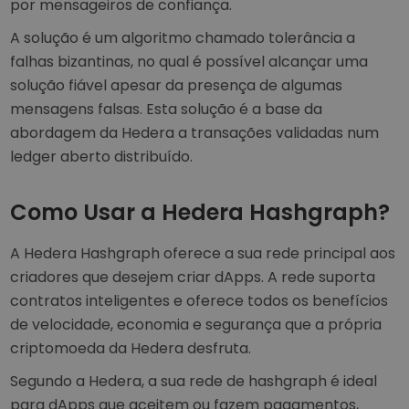
por mensageiros de confiança.
A solução é um algoritmo chamado tolerância a
falhas bizantinas, no qual é possível alcançar uma
solução fiável apesar da presença de algumas
mensagens falsas. Esta solução é a base da
abordagem da Hedera a transações validadas num
ledger aberto distribuído.
Como Usar a Hedera Hashgraph?
A Hedera Hashgraph oferece a sua rede principal aos
criadores que desejem criar dApps. A rede suporta
contratos inteligentes e oferece todos os benefícios
de velocidade, economia e segurança que a própria
criptomoeda da Hedera desfruta.
Segundo a Hedera, a sua rede de hashgraph é ideal
para dApps que aceitem ou fazem pagamentos,