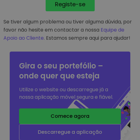
Registe-se
Se tiver algum problema ou tiver alguma dúvida, por
favor não hesite em contactar a nossa
Equipe de
Apoio ao Cliente
. Estamos sempre aqui para ajudar!
Gira o seu portefólio –
onde quer que esteja
Utilize o website ou descarregue já a
nossa aplicação móvel segura e fiável.
Comece agora
Descarregue a aplicação