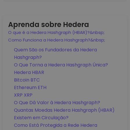
Aprenda sobre Hedera
O que é a Hedera Hashgraph (HBAR)?&nbsp;
Como Funciona a Hedera Hashgraph?&nbsp;
Quem São os Fundadores da Hedera
Hashgraph?
O Que Torna a Hedera Hashgraph Única?
Hedera HBAR
Bitcoin BTC
Ethereum ETH
XRP XRP
O Que Dá Valor à Hedera Hashgraph?
Quantas Moedas Hedera Hashgraph (HBAR)
Existem em Circulação?
Como Está Protegida a Rede Hedera