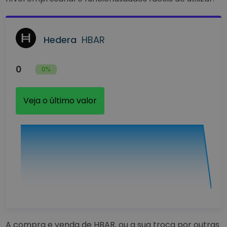
Hedera
HBAR
0
0%
Veja o último valor
A compra e venda de HBAR, ou a sua troca por outras