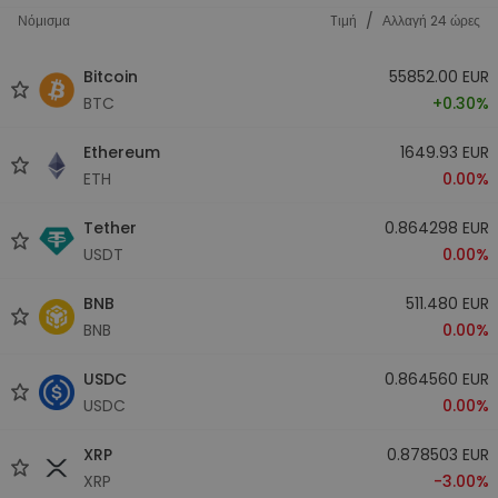
/
Νόμισμα
Tιμή
Αλλαγή 24 ώρες
Bitcoin
55852.00 EUR
BTC
+0.30%
Ethereum
1649.93 EUR
ETH
0.00%
Tether
0.864298 EUR
USDT
0.00%
BNB
511.480 EUR
BNB
0.00%
USDC
0.864560 EUR
USDC
0.00%
XRP
0.878503 EUR
XRP
-3.00%