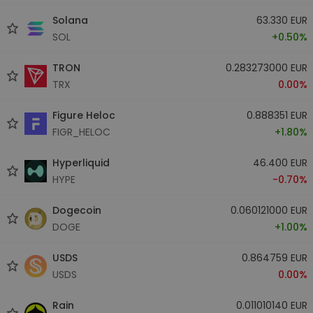
Solana
63.330 EUR
SOL
+0.50%
TRON
0.283273000 EUR
TRX
0.00%
Figure Heloc
0.888351 EUR
FIGR_HELOC
+1.80%
Hyperliquid
46.400 EUR
HYPE
-0.70%
Dogecoin
0.060121000 EUR
DOGE
+1.00%
USDS
0.864759 EUR
USDS
0.00%
Rain
0.011010140 EUR