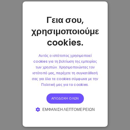
Γεια σου,
χρησιμοποιούμε
cookies.
Αυτός ο ιστότοπος χρησιμοποιεί
cookies για τη βελτίωση της εμπειρίας
των χρηστών. Χρησιμοποιώντας τον
ιστότοπό μας, παρέχετε τη συγκατάθεσή
σας για όλα τα cookies σύμφωνα με την
Πολιτική μας για τα cookies.
ΑΠΟΔΟΧΉ ΌΛΩΝ
ΕΜΦΆΝΙΣΗ ΛΕΠΤΟΜΕΡΕΙΏΝ
ΑΠΟΛΎΤΩΣ ΑΠΑΡΑΊΤΗΤΑ