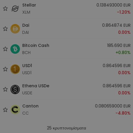
Stellar
0.138493000 EUR
XLM
-1.20%
Dai
0.864874 EUR
DAI
0.00%
Bitcoin Cash
185.690 EUR
BCH
+0.80%
USD1
0.864596 EUR
USD1
0.00%
Ethena USDe
0.864596 EUR
USDE
0.00%
Canton
0.080659000 EUR
CC
-4.80%
25
κρυπτονομίσματα