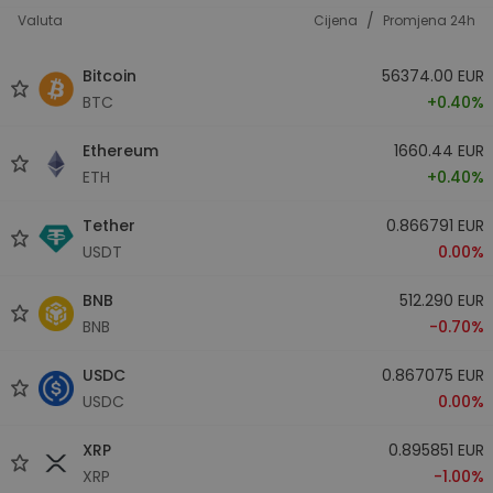
/
Valuta
Cijena
Promjena 24h
Bitcoin
56374.00 EUR
BTC
+0.40%
Ethereum
1660.44 EUR
ETH
+0.40%
Tether
0.866791 EUR
USDT
0.00%
BNB
512.290 EUR
BNB
-0.70%
USDC
0.867075 EUR
USDC
0.00%
XRP
0.895851 EUR
XRP
-1.00%