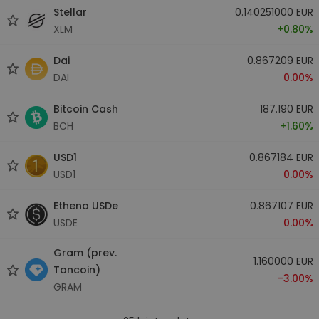
Stellar
0.140251000 EUR
XLM
+0.80%
Dai
0.867209 EUR
DAI
0.00%
Bitcoin Cash
187.190 EUR
BCH
+1.60%
USD1
0.867184 EUR
USD1
0.00%
Ethena USDe
0.867107 EUR
USDE
0.00%
Gram (prev.
1.160000 EUR
Toncoin)
-3.00%
GRAM