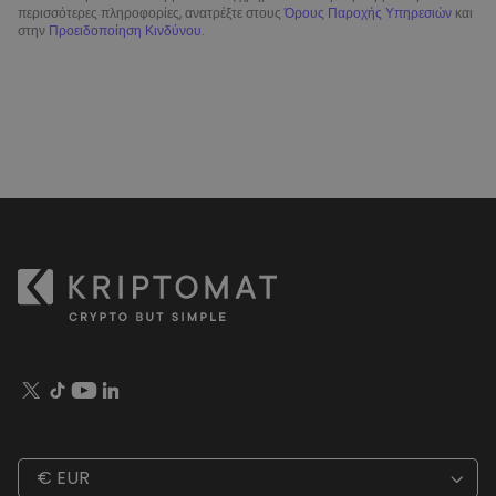
περισσότερες πληροφορίες, ανατρέξτε στους
Όρους Παροχής Υπηρεσιών
και
στην
Προειδοποίηση Κινδύνου
.
€ EUR