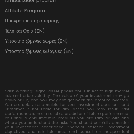
Ambassador program
Affiliate Program
Πρόγραμμα παραπομπής
Τέλη και Όρια (EN)
Υποστηριζόμενες χώρες (EN)
Υποστηριζόμενες ενέργειες (EN)
*Risk Warning: Digital asset prices are subject to high market
risk and price volatility. The value of your investment may go
down or up, and you may not get back the amount invested.
You are solely responsible for your investment decisions and
Kriptomat is not liable for any losses you may incur. Past
performance is not a reliable predictor of future performance.
You should only invest in products you are familiar with and
where you understand the risks. You should carefully consider
your investment experience, financial situation, investment
objectives and risk tolerance and consult an independent