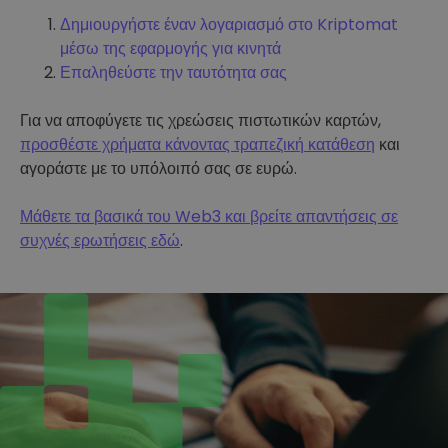
Δημιουργήστε έναν λογαριασμό στο Kriptomat
μέσω της εφαρμογής για κινητά
Επαληθεύστε την ταυτότητα σας
Για να αποφύγετε τις χρεώσεις πιστωτικών καρτών,
προσθέστε χρήματα κάνοντας τραπεζική κατάθεση
και
αγοράστε με το υπόλοιπό σας σε ευρώ.
Μάθετε τα βασικά του Web3 και βρείτε απαντήσεις σε
συχνές ερωτήσεις εδώ
.