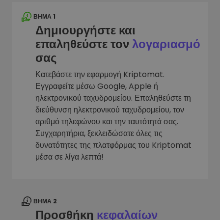
ΒΉΜΑ 1
Δημιουργήστε και
επαληθεύστε τον
λογαριασμό
σας
Κατεβάστε την εφαρμογή Kriptomat.
Εγγραφείτε μέσω Google, Apple ή
ηλεκτρονικού ταχυδρομείου. Επαληθεύστε τη
διεύθυνση ηλεκτρονικού ταχυδρομείου, τον
αριθμό τηλεφώνου και την ταυτότητά σας.
Συγχαρητήρια, ξεκλειδώσατε όλες τις
δυνατότητες της πλατφόρμας του Kriptomat
μέσα σε λίγα λεπτά!
ΒΉΜΑ 2
Προσθήκη
κεφαλαίων