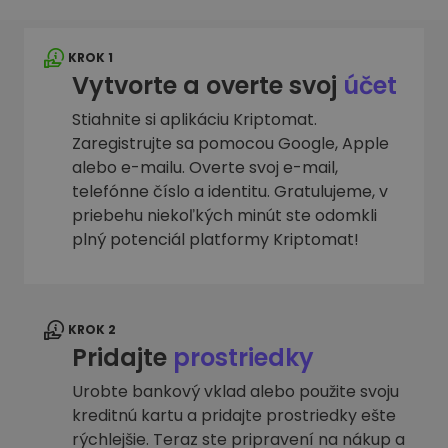
KROK 1
Vytvorte a overte svoj
účet
Stiahnite si aplikáciu Kriptomat.
Zaregistrujte sa pomocou Google, Apple
alebo e-mailu. Overte svoj e-mail,
telefónne číslo a identitu. Gratulujeme, v
priebehu niekoľkých minút ste odomkli
plný potenciál platformy Kriptomat!
KROK 2
Pridajte
prostriedky
Urobte bankový vklad alebo použite svoju
kreditnú kartu a pridajte prostriedky ešte
rýchlejšie. Teraz ste pripravení na nákup a