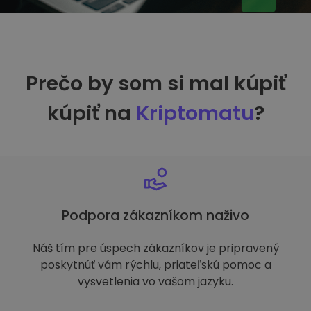
Prečo by som si mal kúpiť
kúpiť na
Kriptomatu
?
Podpora zákazníkom naživo
Náš tím pre úspech zákazníkov je pripravený
poskytnúť vám rýchlu, priateľskú pomoc a
vysvetlenia vo vašom jazyku.