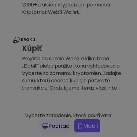
2000+ ďalších kryptomien pomocou
Kriptomat Web3 Wallet.
KROK 3
Kúpiť
Prejdite do sekcie Web3 a kliknite na
„Dobiť“ alebo použite ikonu vyhľadávania.
Vyberte zo zoznamu kryptomien. Zadajte
sumu, ktorú chcete kúpiť, a potvrďte
transakciu. Gratulujeme, teraz vlastníte !
Vyberte zariadenie, ktoré používate:
Počítač
Mobil