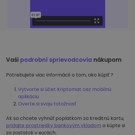
Vaši
podrobní sprievodcovia
nákupom
Potrebujete viac informácií o tom, ako kúpiť ?
Vytvorte si účet Kriptomat cez mobilnú
aplikáciu
Overte si svoju totožnosť
Ak sa chcete vyhnúť poplatkom za kreditnú kartu,
pridajte prostriedky bankovým vkladom
a kúpte si
za zostatok v eurách.