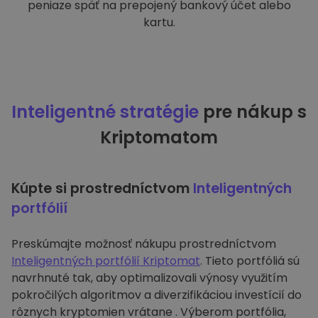
peniaze späť na prepojený bankový účet alebo
kartu.
Inteligentné stratégie
pre nákup s
Kriptomatom
Kúpte si prostredníctvom
Inteligentných
portfólií
Preskúmajte možnosť nákupu prostredníctvom
Inteligentných portfólií Kriptomat
. Tieto portfóliá sú
navrhnuté tak, aby optimalizovali výnosy využitím
pokročilých algoritmov a diverzifikáciou investícií do
rôznych kryptomien vrátane . Výberom portfólia,