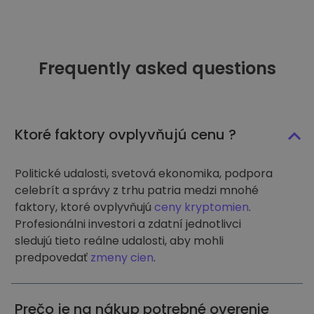
Frequently asked questions
Ktoré faktory ovplyvňujú cenu ?
Politické udalosti, svetová ekonomika, podpora
celebrít a správy z trhu patria medzi mnohé
faktory, ktoré ovplyvňujú
ceny kryptomien
.
Profesionálni investori a zdatní jednotlivci
sledujú tieto reálne udalosti, aby mohli
predpovedať
zmeny cien
.
Prečo je na nákup potrebné overenie