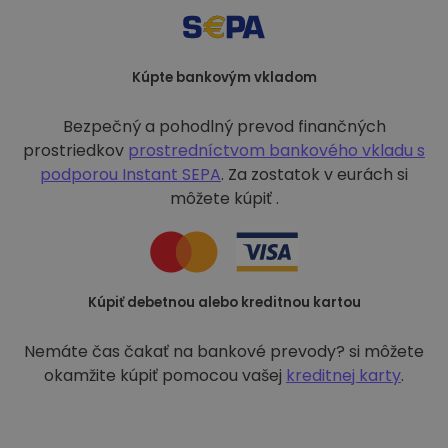
Kúpte bankovým vkladom
Bezpečný a pohodlný prevod finančných
prostriedkov
prostredníctvom bankového vkladu s
podporou
Instant SEPA
. Za zostatok v eurách si
môžete kúpiť .
Kúpiť debetnou alebo kreditnou kartou
Nemáte čas čakať na bankové prevody? si môžete
okamžite kúpiť pomocou vašej
kreditnej karty
.