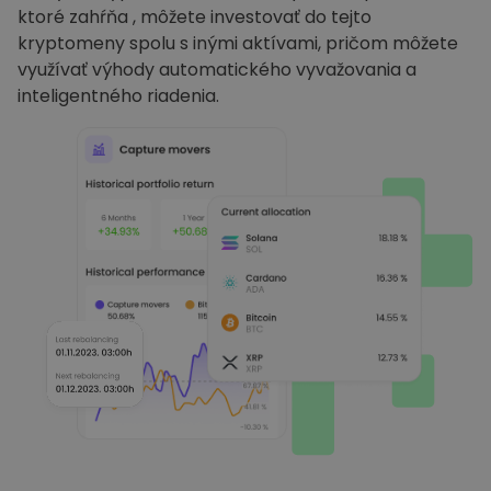
ktoré zahŕňa , môžete investovať do tejto
kryptomeny spolu s inými aktívami, pričom môžete
využívať výhody automatického vyvažovania a
inteligentného riadenia.