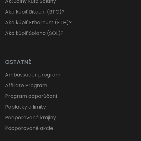
Aktuálny kurz Solany
Ako kúpiť Bitcoin (BTC)?
Ako kúpiť Ethereum (ETH)?
Ako kúpiť Solana (SOL)?
OSTATNÉ
Ambassador program
Affiliate Program
Program odporúčaní
Poplatky a limity
Podporované krajiny
Podporované akcie