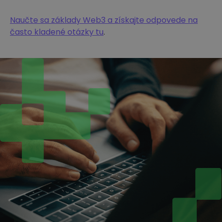
Naučte sa základy Web3 a získajte odpovede na
často kladené otázky tu
.