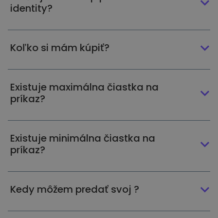
identity?
Koľko si mám kúpiť?
Existuje maximálna čiastka na
príkaz?
Existuje minimálna čiastka na
príkaz?
Kedy môžem predať svoj ?