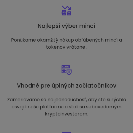
Najlepší výber mincí
Ponúkame okamžitý nákup obľúbených mincí a
tokenov vrátane .
Vhodné pre úplných začiatočníkov
Zameriavame sa na jednoduchosť, aby ste si rýchlo
osvojili našu platformu a stali sa sebavedomým
kryptoinvestorom.