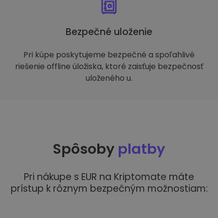
Bezpečné uloženie
Pri kúpe poskytujeme bezpečné a spoľahlivé
riešenie offline úložiska, ktoré zaisťuje bezpečnosť
uloženého u.
Spôsoby
platby
Pri nákupe s EUR na Kriptomate máte
prístup k rôznym bezpečným možnostiam: