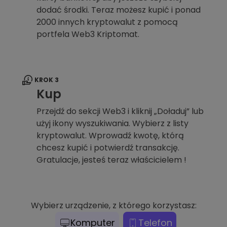
dodać środki. Teraz możesz kupić i ponad
2000 innych kryptowalut z pomocą
portfela Web3 Kriptomat.
KROK 3
Kup
Przejdź do sekcji Web3 i kliknij „Doładuj” lub
użyj ikony wyszukiwania. Wybierz z listy
kryptowalut. Wprowadź kwotę, którą
chcesz kupić i potwierdź transakcję.
Gratulacje, jesteś teraz właścicielem !
Wybierz urządzenie, z którego korzystasz:
Komputer
Telefon