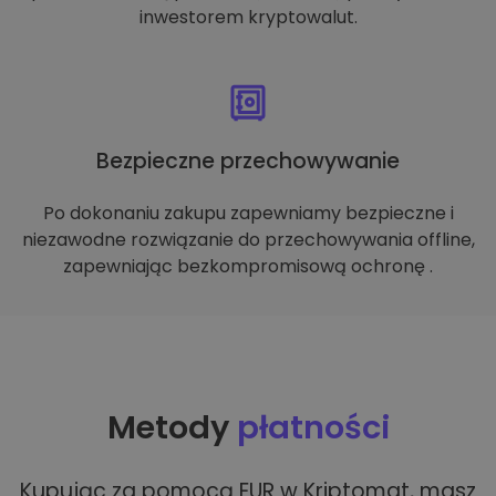
inwestorem kryptowalut.
Bezpieczne przechowywanie
Po dokonaniu zakupu zapewniamy bezpieczne i
niezawodne rozwiązanie do przechowywania offline,
zapewniając bezkompromisową ochronę .
Metody
płatności
Kupując za pomocą EUR w Kriptomat, masz