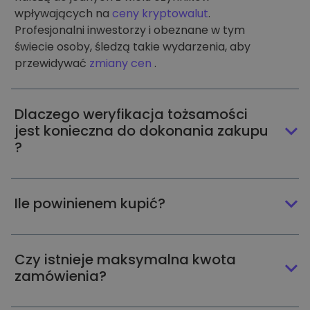
wpływających na
ceny kryptowalut
.
Profesjonalni inwestorzy i obeznane w tym
świecie osoby, śledzą takie wydarzenia, aby
przewidywać
zmiany cen
.
Dlaczego weryfikacja tożsamości
jest konieczna do dokonania zakupu
?
Ile powinienem kupić?
Czy istnieje maksymalna kwota
zamówienia?