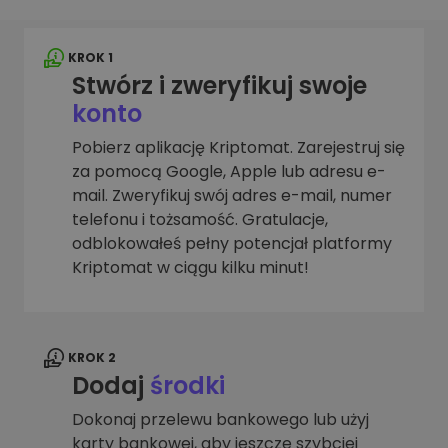
KROK 1
Stwórz i zweryfikuj swoje
konto
Pobierz aplikację Kriptomat. Zarejestruj się
za pomocą Google, Apple lub adresu e-
mail. Zweryfikuj swój adres e-mail, numer
telefonu i tożsamość. Gratulacje,
odblokowałeś pełny potencjał platformy
Kriptomat w ciągu kilku minut!
KROK 2
Dodaj
środki
Dokonaj przelewu bankowego lub użyj
karty bankowej, aby jeszcze szybciej