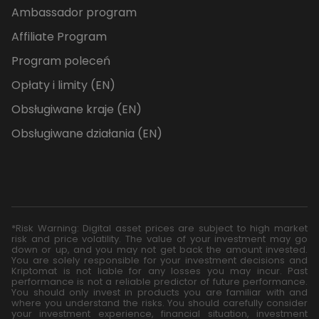
Ambassador program
Affiliate Program
Program poleceń
Opłaty i limity (EN)
Obsługiwane kraje (EN)
Obsługiwane działania (EN)
*Risk Warning: Digital asset prices are subject to high market
risk and price volatility. The value of your investment may go
down or up, and you may not get back the amount invested.
You are solely responsible for your investment decisions and
Kriptomat is not liable for any losses you may incur. Past
performance is not a reliable predictor of future performance.
You should only invest in products you are familiar with and
where you understand the risks. You should carefully consider
your investment experience, financial situation, investment