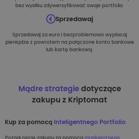
bez wysiłku zdywersyfikować swoje portfolio.
Sprzedawaj
Sprzedawaj za euro i bezproblemowo wypłacaj
pieniądze z powrotem na połączone konto bankowe
lub kartę bankową.
Mądre strategie
dotyczące
zakupu z Kriptomat
Kup za pomocą
Inteligentnego Portfolio
Poznaj opcję zakupu za pomocą
inteligentnego