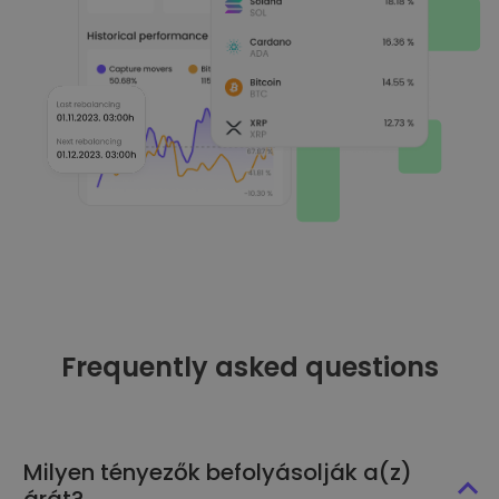
Frequently asked questions
Milyen tényezők befolyásolják a(z)