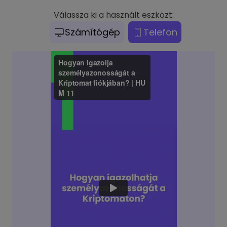
Válassza ki a használt eszközt:
Számítógép
Telefon