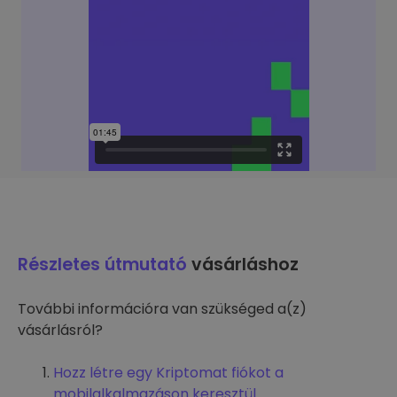
Részletes útmutató
vásárláshoz
További információra van szükséged a(z)
vásárlásról?
Hozz létre egy Kriptomat fiókot a
mobilalkalmazáson keresztül