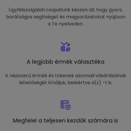
Ügyfélszolgálati csapatunk készen áll, hogy gyors,
barátságos segítséget és magyarázatokat nyújtson
a Te nyelveden.
A legjobb érmék választéka
A népszerű érmék és tokenek azonnali vásárlásának
lehetőségét kínáljuk, beleértve a(z) -t is.
Megfelel a teljesen kezdők számára is