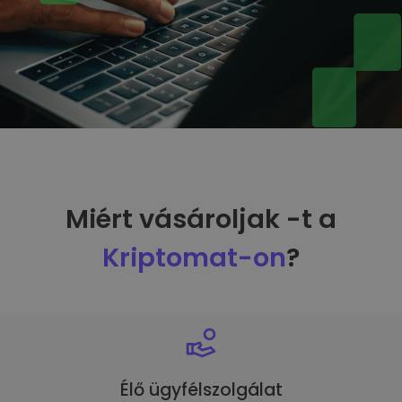
Miért vásároljak -t a
Kriptomat-on
?
Élő ügyfélszolgálat