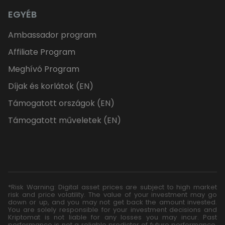
EGYÉB
Ambassador program
Affiliate Program
Meghívó Program
Díjak és korlátok (EN)
Támogatott országok (EN)
Támogatott műveletek (EN)
*Risk Warning: Digital asset prices are subject to high market
risk and price volatility. The value of your investment may go
down or up, and you may not get back the amount invested.
You are solely responsible for your investment decisions and
Kriptomat is not liable for any losses you may incur. Past
performance is not a reliable predictor of future performance.