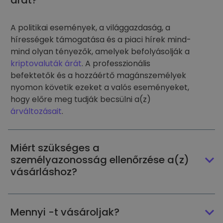
árát?
A politikai események, a világgazdaság, a
hírességek támogatása és a piaci hírek mind-
mind olyan tényezők, amelyek befolyásolják a
kriptovaluták árát
. A professzionális
befektetők és a hozzáértő magánszemélyek
nyomon követik ezeket a valós eseményeket,
hogy előre meg tudják becsülni a(z)
árváltozásait
.
Miért szükséges a
személyazonosság ellenőrzése a(z)
vásárláshoz?
Mennyi -t vásároljak?