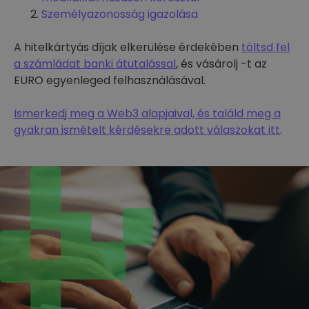
Személyazonosság igazolása
A hitelkártyás díjak elkerülése érdekében
töltsd fel
a számládat banki átutalással
, és vásárolj -t az
EURO egyenleged felhasználásával.
Ismerkedj meg a Web3 alapjaival, és találd meg a
gyakran ismételt kérdésekre adott válaszokat itt
.