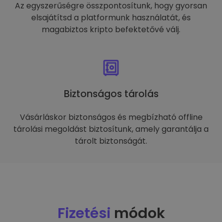
Az egyszerűségre összpontosítunk, hogy gyorsan
elsajátítsd a platformunk használatát, és
magabiztos kripto befektetővé válj.
Biztonságos tárolás
Vásárláskor biztonságos és megbízható offline
tárolási megoldást biztosítunk, amely garantálja a
tárolt biztonságát.
Fizetési
módok