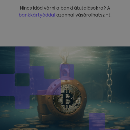
Nincs időd várni a banki átutalásokra? A
bankkártyáddal
azonnal vásárolhatsz -t.