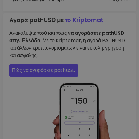
Αγορά pathUSD με
το Kriptomat
Ανακαλύψτε
πού και πώς να αγοράσετε pathUSD
στην Ελλάδα
. Με το Kriptomat, η αγορά PATHUSD
και άλλων κρυπτονομισμάτων είναι εύκολη, γρήγορη
και ασφαλής.
Πώς να αγοράσετε pathUSD