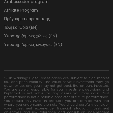
Ambassador program
Affiliate Program
Πρόγραμμα παραπομπής
Τέλη και Όρια (EN)
Υποστηριζόμενες χώρες (EN)
Υποστηριζόμενες ενέργειες (EN)
*Risk Warning: Digital asset prices are subject to high market
risk and price volatility. The value of your investment may go
down or up, and you may not get back the amount invested.
You are solely responsible for your investment decisions and
Kriptomat is not liable for any losses you may incur. Past
performance is not a reliable predictor of future performance.
You should only invest in products you are familiar with and
where you understand the risks. You should carefully consider
your investment experience, financial situation, investment
objectives and risk tolerance and consult an independent