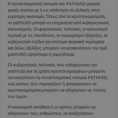
Η συναλλαγματική ισοτιμία του PATHUSD μερικές
φορές κινείται με ή ως απάντηση σε αλλαγές στην
ευρύτερη οικονομία. Όπως όλα τα κρυπτονομίσματα,
το pathUSD μπορεί να επηρεαστεί από κυβερνητικούς
κανονισμούς. Οι φορολογικές πολιτικές, οι κανονισμοί
σχετικά με τις επενδύσεις, οι περιορισμοί εξόρυξης, τα
κυβερνητικά σχέδια για επίσημα ψηφιακά νομίσματα
και άλλες εξελίξεις μπορούν να μετακινήσουν την τιμή
pathUSD υψηλότερα ή χαμηλότερα.
Οι κυβερνητικές πολιτικές που ενθαρρύνουν την
ανάπτυξη και τη χρήση κρυπτονομισμάτων μπορούν
να ενισχύσουν τη συναλλαγματική ισοτιμία PATHUSD,
ενώ εκείνες που περιορίζουν ή απαγορεύουν τα
κρυπτονομίσματα μπορούν να οδηγήσουν σε πτώση
των τιμών.
Η οικονομική αστάθεια ή οι κρίσεις μπορούν να
οδηγήσουν τους ανθρώπους να αναζητήσουν