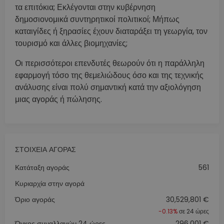
τα επιτόκια; Εκλέγονται στην κυβέρνηση
δημοσιονομικά συντηρητικοί πολιτικοί; Μήπως
καταιγίδες ή ξηρασίες έχουν διαταράξει τη γεωργία, τον
τουρισμό και άλλες βιομηχανίες;
Οι περισσότεροι επενδυτές θεωρούν ότι η παράλληλη
εφαρμογή τόσο της θεμελιώδους όσο και της τεχνικής
ανάλυσης είναι πολύ σημαντική κατά την αξιολόγηση
μιας αγοράς ή πώλησης.
ΣΤΟΙΧΕΊΑ ΑΓΟΡΆΣ
Κατάταξη αγοράς
561
Κυριαρχία στην αγορά
Όριο αγοράς
30,529,801 €
-0.13%
σε 24 ώρες
Όγκος συναλλαγών 24 ώρες
296,001 €