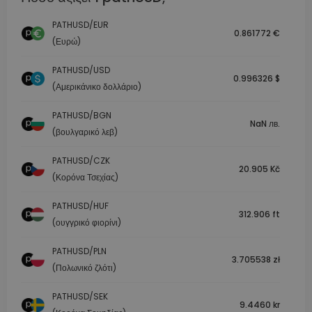
PATHUSD/EUR
0.861772 €
(Ευρώ)
PATHUSD/USD
0.996326 $
(Αμερικάνικο δολλάριο)
PATHUSD/BGN
NaN лв.
(βουλγαρικό λεβ)
PATHUSD/CZK
20.905 Kč
(Κορόνα Τσεχίας)
PATHUSD/HUF
312.906 ft
(ουγγρικό φιορίνι)
PATHUSD/PLN
3.705538 zł
(Πολωνικό ζλότι)
PATHUSD/SEK
9.4460 kr