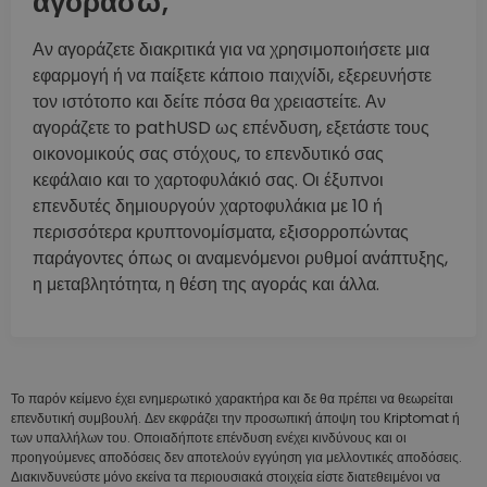
αγοράσω;
Αν αγοράζετε διακριτικά για να χρησιμοποιήσετε μια
εφαρμογή ή να παίξετε κάποιο παιχνίδι, εξερευνήστε
τον ιστότοπο και δείτε πόσα θα χρειαστείτε. Αν
αγοράζετε το pathUSD ως επένδυση, εξετάστε τους
οικονομικούς σας στόχους, το επενδυτικό σας
κεφάλαιο και το χαρτοφυλάκιό σας. Οι έξυπνοι
επενδυτές δημιουργούν χαρτοφυλάκια με 10 ή
περισσότερα κρυπτονομίσματα, εξισορροπώντας
παράγοντες όπως οι αναμενόμενοι ρυθμοί ανάπτυξης,
η μεταβλητότητα, η θέση της αγοράς και άλλα.
Το παρόν κείμενο έχει ενημερωτικό χαρακτήρα και δε θα πρέπει να θεωρείται
επενδυτική συμβουλή. Δεν εκφράζει την προσωπική άποψη του Kriptomat ή
των υπαλλήλων του. Οποιαδήποτε επένδυση ενέχει κινδύνους και οι
προηγούμενες αποδόσεις δεν αποτελούν εγγύηση για μελλοντικές αποδόσεις.
Διακινδυνεύστε μόνο εκείνα τα περιουσιακά στοιχεία είστε διατεθειμένοι να