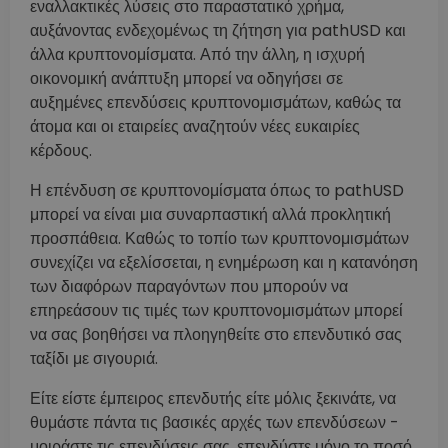
εναλλακτικές λύσεις στο παραστατικό χρήμα,
αυξάνοντας ενδεχομένως τη ζήτηση για pathUSD και
άλλα κρυπτονομίσματα. Από την άλλη, η ισχυρή
οικονομική ανάπτυξη μπορεί να οδηγήσει σε
αυξημένες επενδύσεις κρυπτονομισμάτων, καθώς τα
άτομα και οι εταιρείες αναζητούν νέες ευκαιρίες
κέρδους.
Η επένδυση σε κρυπτονομίσματα όπως το pathUSD
μπορεί να είναι μια συναρπαστική αλλά προκλητική
προσπάθεια. Καθώς το τοπίο των κρυπτονομισμάτων
συνεχίζει να εξελίσσεται, η ενημέρωση και η κατανόηση
των διαφόρων παραγόντων που μπορούν να
επηρεάσουν τις τιμές των κρυπτονομισμάτων μπορεί
να σας βοηθήσει να πλοηγηθείτε στο επενδυτικό σας
ταξίδι με σιγουριά.
Είτε είστε έμπειρος επενδυτής είτε μόλις ξεκινάτε, να
θυμάστε πάντα τις βασικές αρχές των επενδύσεων -
μοιράστε τις επενδύσεις σας, επενδύστε μόνο το ποσό