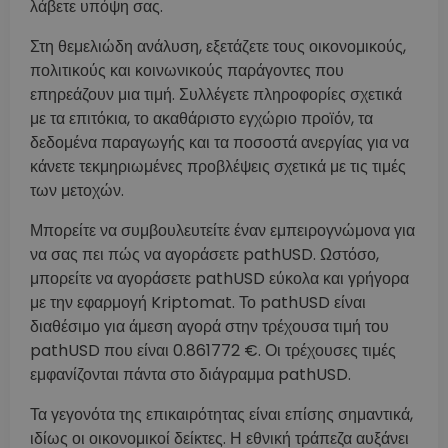
λάβετε υπόψη σας.
Στη θεμελιώδη ανάλυση, εξετάζετε τους οικονομικούς,
πολιτικούς και κοινωνικούς παράγοντες που
επηρεάζουν μια τιμή. Συλλέγετε πληροφορίες σχετικά
με τα επιτόκια, το ακαθάριστο εγχώριο προϊόν, τα
δεδομένα παραγωγής και τα ποσοστά ανεργίας για να
κάνετε τεκμηριωμένες προβλέψεις σχετικά με τις τιμές
των μετοχών.
Μπορείτε να συμβουλευτείτε έναν εμπειρογνώμονα για
να σας πει πώς να αγοράσετε pathUSD. Ωστόσο,
μπορείτε να αγοράσετε pathUSD εύκολα και γρήγορα
με την εφαρμογή Kriptomat. Το pathUSD είναι
διαθέσιμο για άμεση αγορά στην τρέχουσα τιμή του
pathUSD που είναι 0.861772 €. Οι τρέχουσες τιμές
εμφανίζονται πάντα στο διάγραμμα pathUSD.
Τα γεγονότα της επικαιρότητας είναι επίσης σημαντικά,
ιδίως οι οικονομικοί δείκτες. Η εθνική τράπεζα αυξάνει