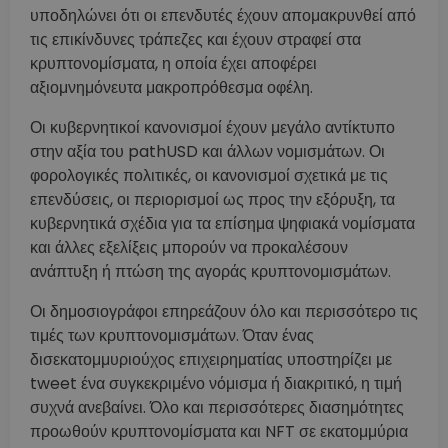
υποδηλώνει ότι οι επενδυτές έχουν απομακρυνθεί από
τις επικίνδυνες τράπεζες και έχουν στραφεί στα
κρυπτονομίσματα, η οποία έχει αποφέρει
αξιομνημόνευτα μακροπρόθεσμα οφέλη.
Οι κυβερνητικοί κανονισμοί έχουν μεγάλο αντίκτυπο
στην αξία του pathUSD και άλλων νομισμάτων. Οι
φορολογικές πολιτικές, οι κανονισμοί σχετικά με τις
επενδύσεις, οι περιορισμοί ως προς την εξόρυξη, τα
κυβερνητικά σχέδια για τα επίσημα ψηφιακά νομίσματα
και άλλες εξελίξεις μπορούν να προκαλέσουν
ανάπτυξη ή πτώση της αγοράς κρυπτονομισμάτων.
Οι δημοσιογράφοι επηρεάζουν όλο και περισσότερο τις
τιμές των κρυπτονομισμάτων. Όταν ένας
δισεκατομμυριούχος επιχειρηματίας υποστηρίζει με
tweet ένα συγκεκριμένο νόμισμα ή διακριτικό, η τιμή
συχνά ανεβαίνει. Όλο και περισσότερες διασημότητες
προωθούν κρυπτονομίσματα και NFT σε εκατομμύρια