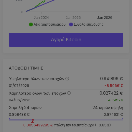
0
Jan 2024
Jan 2025
Jan 2026
Αξία χαρτοφυλακίου
Σύνολο επένδυσης
Αγορά Bitcoin
ΑΠΌΔΟΣΗ ΤΙΜΉΣ
Υψηλότερο όλων των εποχών
0.941896 €
01/07/2026
-8.50661%
Χαμηλότερο όλων των εποχών
0.827422 €
04/06/2026
4.15152%
Χαμηλή 24 ωρών
24 ωρών υψηλή
0.858438 €
0.874631 €
-0.0056439285 €
πτώση την τελευταία ώρα (-0.65%)