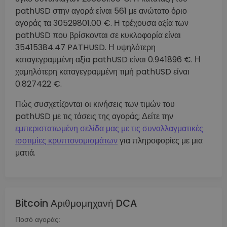
pathUSD στην αγορά είναι 561 με ανώτατο όριο
αγοράς τα 30529801.00 €. Η τρέχουσα αξία των
pathUSD που βρίσκονται σε κυκλοφορία είναι
35415384.47 PATHUSD. Η υψηλότερη
καταγεγραμμένη αξία pathUSD είναι 0.941896 €. Η
χαμηλότερη καταγεγραμμένη τιμή pathUSD είναι
0.827422 €.
Πώς συσχετίζονται οι κινήσεις των τιμών του
pathUSD με τις τάσεις της αγοράς; Δείτε την
εμπεριστατωμένη σελίδα μας με τις συναλλαγματικές
ισοτιμίες κρυπτονομισμάτων
για πληροφορίες με μια
ματιά.
Bitcoin Αριθμομηχανή DCA
Ποσό αγοράς: