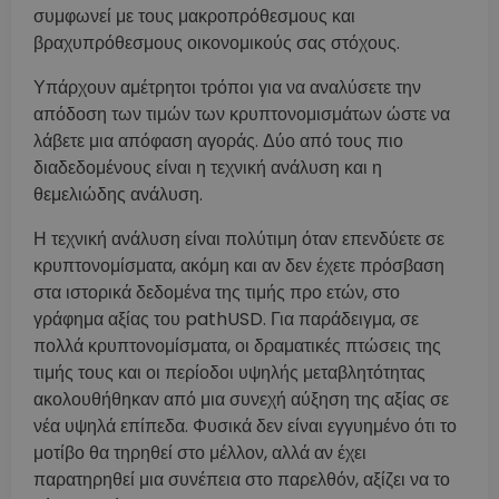
συμφωνεί με τους μακροπρόθεσμους και
βραχυπρόθεσμους οικονομικούς σας στόχους.
Υπάρχουν αμέτρητοι τρόποι για να αναλύσετε την
απόδοση των τιμών των κρυπτονομισμάτων ώστε να
λάβετε μια απόφαση αγοράς. Δύο από τους πιο
διαδεδομένους είναι η τεχνική ανάλυση και η
θεμελιώδης ανάλυση.
Η τεχνική ανάλυση είναι πολύτιμη όταν επενδύετε σε
κρυπτονομίσματα, ακόμη και αν δεν έχετε πρόσβαση
στα ιστορικά δεδομένα της τιμής προ ετών, στο
γράφημα αξίας του pathUSD. Για παράδειγμα, σε
πολλά κρυπτονομίσματα, οι δραματικές πτώσεις της
τιμής τους και οι περίοδοι υψηλής μεταβλητότητας
ακολουθήθηκαν από μια συνεχή αύξηση της αξίας σε
νέα υψηλά επίπεδα. Φυσικά δεν είναι εγγυημένο ότι το
μοτίβο θα τηρηθεί στο μέλλον, αλλά αν έχει
παρατηρηθεί μια συνέπεια στο παρελθόν, αξίζει να το