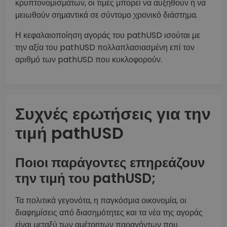
κρυπτονομισμάτων, οι τιμές μπορεί να αυξηθούν ή να
μειωθούν σημαντικά σε σύντομο χρονικό διάστημα.
Η κεφαλαιοποίηση αγοράς του pathUSD ισούται με
την αξία του pathUSD πολλαπλασιασμένη επί τον
αριθμό των pathUSD που κυκλοφορούν.
Συχνές ερωτήσεις για την
τιμή pathUSD
Ποιοι παράγοντες επηρεάζουν
την τιμή του pathUSD;
Τα πολιτικά γεγονότα, η παγκόσμια οικονομία, οι
διαφημίσεις από διασημότητες και τα νέα της αγοράς
είναι μεταξύ των αμέτρητων παραγόντων που