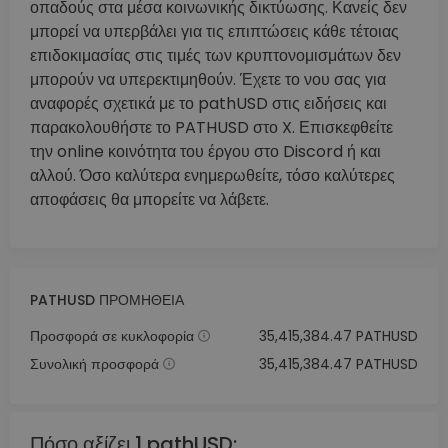
οπαδούς στα μέσα κοινωνικής δικτύωσης. Κανείς δεν
μπορεί να υπερβάλει για τις επιπτώσεις κάθε τέτοιας
επιδοκιμασίας στις τιμές των κρυπτονομισμάτων δεν
μπορούν να υπερεκτιμηθούν. Έχετε το νου σας για
αναφορές σχετικά με το pathUSD στις ειδήσεις και
παρακολουθήστε το PATHUSD στο X. Επισκεφθείτε
την online κοινότητα του έργου στο Discord ή και
αλλού. Όσο καλύτερα ενημερωθείτε, τόσο καλύτερες
αποφάσεις θα μπορείτε να λάβετε.
PATHUSD ΠΡΟΜΉΘΕΙΑ
Προσφορά σε κυκλοφορία
35,415,384.47 PATHUSD
Συνολική προσφορά
35,415,384.47 PATHUSD
Πόσο αξίζει 1 pathUSD;