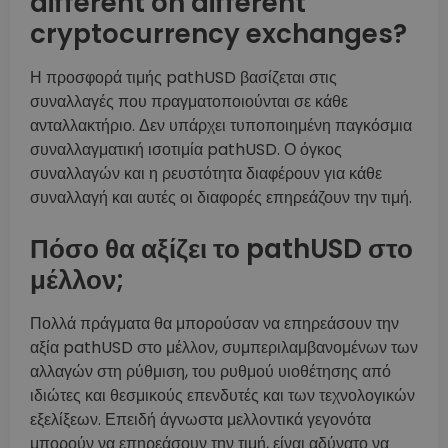
different on different
cryptocurrency exchanges?
Η προσφορά τιμής pathUSD βασίζεται στις
συναλλαγές που πραγματοποιούνται σε κάθε
ανταλλακτήριο. Δεν υπάρχει τυποποιημένη παγκόσμια
συναλλαγματική ισοτιμία pathUSD. Ο όγκος
συναλλαγών και η ρευστότητα διαφέρουν για κάθε
συναλλαγή και αυτές οι διαφορές επηρεάζουν την τιμή.
Πόσο θα αξίζει το pathUSD στο
μέλλον;
Πολλά πράγματα θα μπορούσαν να επηρεάσουν την
αξία pathUSD στο μέλλον, συμπεριλαμβανομένων των
αλλαγών στη ρύθμιση, του ρυθμού υιοθέτησης από
ιδιώτες και θεσμικούς επενδυτές και των τεχνολογικών
εξελίξεων. Επειδή άγνωστα μελλοντικά γεγονότα
μπορούν να επηρεάσουν την τιμή, είναι αδύνατο να