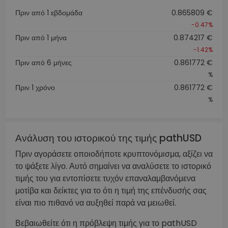
Πριν από 1 εβδομάδα
0.865809 €
-0.47%
Πριν από 1 μήνα
0.874217 €
-1.42%
Πριν από 6 μήνες
0.861772 €
%
Πριν 1 χρόνο
0.861772 €
%
Ανάλυση του ιστορικού της τιμής pathUSD
Πριν αγοράσετε οποιοδήποτε κρυπτονόμισμα, αξίζει να
το ψάξετε λίγο. Αυτό σημαίνει να αναλύσετε το ιστορικό
τιμής του για εντοπίσετε τυχόν επαναλαμβανόμενα
μοτίβα και δείκτες για το ότι η τιμή της επένδυσής σας
είναι πιο πιθανό να αυξηθεί παρά να μειωθεί.
Βεβαιωθείτε ότι η πρόβλεψη τιμής για το pathUSD