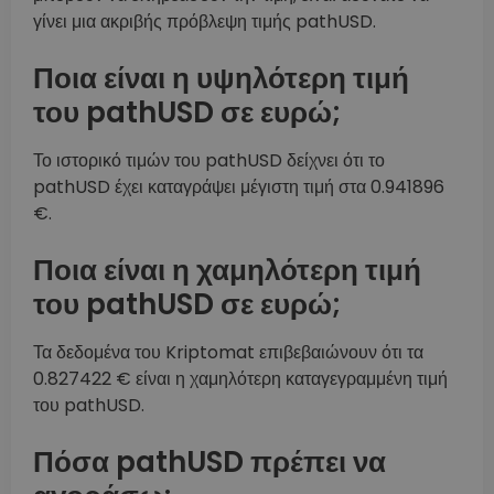
γίνει μια ακριβής πρόβλεψη τιμής pathUSD.
Ποια είναι η υψηλότερη τιμή
του pathUSD σε ευρώ;
Το ιστορικό τιμών του pathUSD δείχνει ότι το
pathUSD έχει καταγράψει μέγιστη τιμή στα 0.941896
€.
Ποια είναι η χαμηλότερη τιμή
του pathUSD σε ευρώ;
Τα δεδομένα του Kriptomat επιβεβαιώνουν ότι τα
0.827422 € είναι η χαμηλότερη καταγεγραμμένη τιμή
του pathUSD.
Πόσα pathUSD πρέπει να