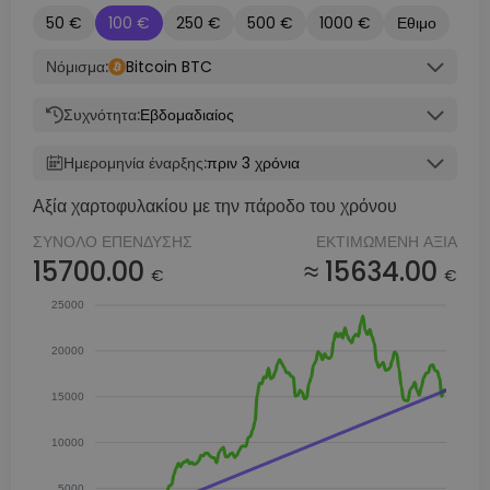
50 €
100 €
250 €
500 €
1000 €
Εθιμο
Νόμισμα:
Bitcoin BTC
Συχνότητα:
Εβδομαδιαίος
Ημερομηνία έναρξης:
πριν 3 χρόνια
Αξία χαρτοφυλακίου με την πάροδο του χρόνου
ΣΎΝΟΛΟ ΕΠΈΝΔΥΣΗΣ
ΕΚΤΙΜΏΜΕΝΗ ΑΞΊΑ
15700.00
≈ 15634.00
€
€
25000
20000
15000
10000
5000