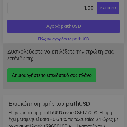
PATHUSD
Αγορά pathUSD
Πώς να αγοράσετε pathUSD
Δυσκολεύεστε να επιλέξετε την πρώτη σας
επένδυση;
Δημιουργήστε το επενδυτικό σας πλάνο
Επισκόπηση τιμής του pathUSD
Η τρέχουσα τιμή pathUSD είναι 0.861772 €. Η τιμή
έχει μεταβληθεί κατά -0.64 % τις τελευταίες 24 ώρες με
όγκο συναλλαγών 296001.00 €. Η κατάταξη του