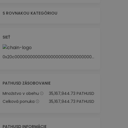
S ROVNAKOU KATEGÓRIOU
SIEŤ
0x20c0000000000000000000000000000000000000
PATHUSD ZÁSOBOVANIE
Množstvo v obehu
35,167,944.73 PATHUSD
Celková ponuka
35,167,944.73 PATHUSD
PATHUSD INFORMÁCIE