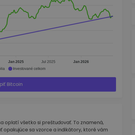
Jan 2025
Jul 2025
Jan 2026
lia
Investované celkom
piť Bitcoin
 oplatí všetko si preštudovať. To znamená,
ť opakujúce sa vzorce a indikátory, ktoré vám