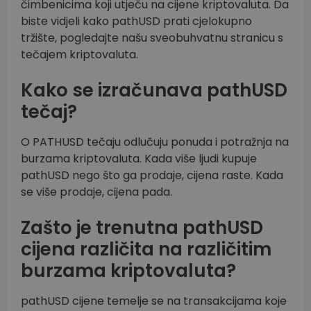
čimbenicima koji utječu na cijene kriptovaluta. Da
biste vidjeli kako pathUSD prati cjelokupno
tržište, pogledajte našu sveobuhvatnu stranicu s
tečajem kriptovaluta.
Kako se izračunava pathUSD
tečaj?
O PATHUSD tečaju odlučuju ponuda i potražnja na
burzama kriptovaluta. Kada više ljudi kupuje
pathUSD nego što ga prodaje, cijena raste. Kada
se više prodaje, cijena pada.
Zašto je trenutna pathUSD
cijena različita na različitim
burzama kriptovaluta?
pathUSD cijene temelje se na transakcijama koje