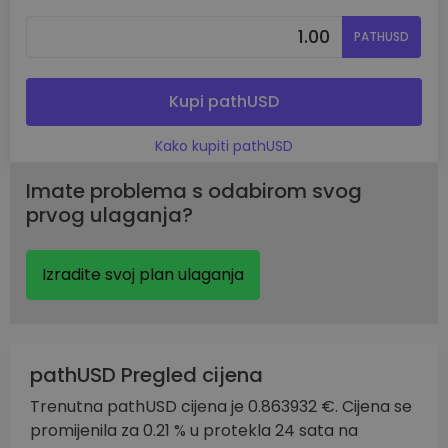
PATHUSD
Kupi pathUSD
Kako kupiti pathUSD
Imate problema s odabirom svog
prvog ulaganja?
Izradite svoj plan ulaganja
pathUSD Pregled cijena
Trenutna pathUSD cijena je 0.863932 €. Cijena se
promijenila za 0.21 % u protekla 24 sata na