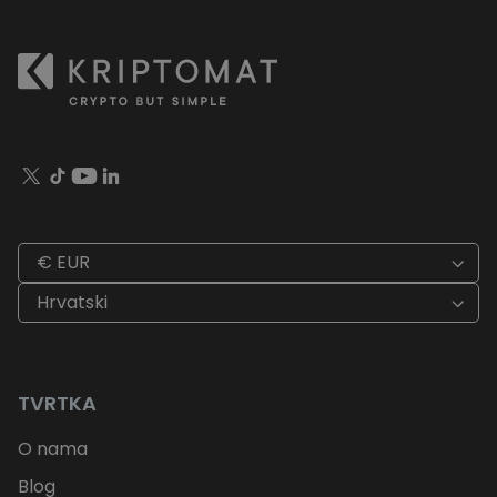
€ EUR
Hrvatski
TVRTKA
O nama
Blog