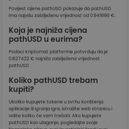
Povijest cijene pathUSD pokazuje da pathUSD
ima najvišu zabilježenu vrijednost od 0.941896 €.
Koja je najniža cijena
pathUSD u eurima?
Podaci Kriptomat platforme potvrđuju da je
0.827422 € najniža zabilježena vrijednost
pathUSD.
Koliko pathUSD trebam
kupiti?
Ukoliko kupujete tokene u svrhu korištenja
aplikacije ili igranja igre, istražite web stranicu i
vidite koliko će vam trebati. Ako kupujete
pathUSD kao ulaganje, pogledajte svoje