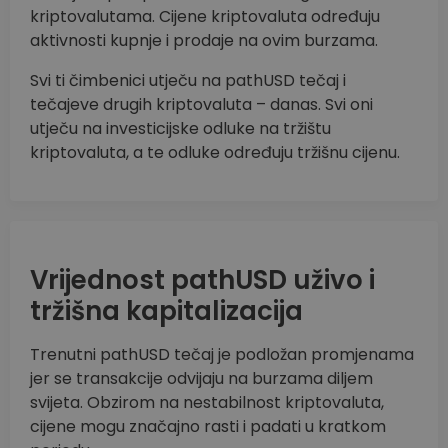
kriptovalutama. Cijene kriptovaluta određuju
aktivnosti kupnje i prodaje na ovim burzama.
Svi ti čimbenici utječu na pathUSD tečaj i
tečajeve drugih kriptovaluta – danas. Svi oni
utječu na investicijske odluke na tržištu
kriptovaluta, a te odluke određuju tržišnu cijenu.
Vrijednost pathUSD uživo i
tržišna kapitalizacija
Trenutni pathUSD tečaj je podložan promjenama
jer se transakcije odvijaju na burzama diljem
svijeta. Obzirom na nestabilnost kriptovaluta,
cijene mogu značajno rasti i padati u kratkom