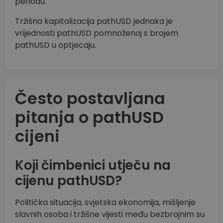
periodu.
Tržišna kapitalizacija pathUSD jednaka je
vrijednosti pathUSD pomnoženoj s brojem
pathUSD u optjecaju.
Često postavljana
pitanja o pathUSD
cijeni
Koji čimbenici utječu na
cijenu pathUSD?
Politička situacija, svjetska ekonomija, mišljenje
slavnih osoba i tržišne vijesti među bezbrojnim su