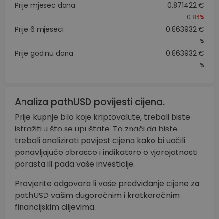
Prije mjesec dana
0.871422 €
-0.86%
Prije 6 mjeseci
0.863932 €
%
Prije godinu dana
0.863932 €
%
Analiza pathUSD povijesti cijena.
Prije kupnje bilo koje kriptovalute, trebali biste
istražiti u što se upuštate. To znači da biste
trebali analizirati povijest cijena kako bi uočili
ponavljajuće obrasce i indikatore o vjerojatnosti
porasta ili pada vaše investicije.
Provjerite odgovara li vaše predviđanje cijene za
pathUSD vašim dugoročnim i kratkoročnim
financijskim ciljevima.