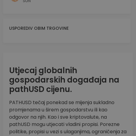
SUN
USPOREDIV OBIM TRGOVINE
Utjecaj globalnih
gospodarskih događaja na
pathUSD cijenu.
PATHUSD tečaj ponekad se mijenja sukladno
promjenama u širem gospodarstvu ili kao
odgovor na njih. Kao i sve kriptovalute, na
pathUSD mogu utjecati vladini propisi. Porezne
politike, propisi u vezi s ulaganjima, ograničenja za