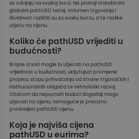
se odvijaju na svakoj burzi. Ne postoji standardni
globalni pathUSD tečaj. Volumen trgovanja i
likvidnost različiti su za svaku burzu, a te razlike
utječu na cijenu.
Koliko će pathUSD vrijediti u
budućnosti?
Brojne stvari mogle bi utjecati na pathUSD
vrijednost u budućnosti, uključujući promjene
propisa, stopu prihvaćanja od strane trgovačkih i
institucionalnih ulagača te tehnološki razvoj.
Obzirom da nepoznati budući događaji mogu
utjecati na cijenu, nemoguće je precizno
predvidjeti pathUSD cijenu.
Koja je najviša cijena
pathUSD u eurima?