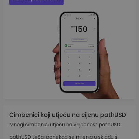
Čimbenici koji utječu na cijenu pathUSD
Mnogi čimbenici utječu na vrijednost pathUSD.
pathUSD tečaj ponekad se mijenja u skladu s