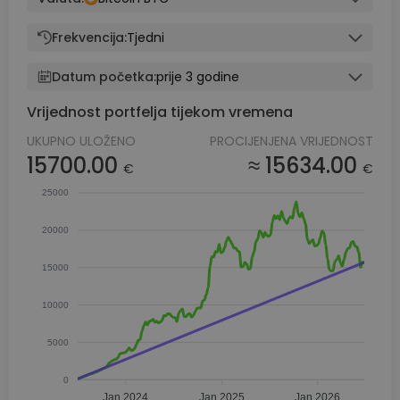
Frekvencija:
Tjedni
Datum početka:
prije 3 godine
Vrijednost portfelja tijekom vremena
UKUPNO ULOŽENO
PROCIJENJENA VRIJEDNOST
15700.00
≈ 15634.00
€
€
25000
20000
15000
10000
5000
0
Jan 2024
Jan 2025
Jan 2026