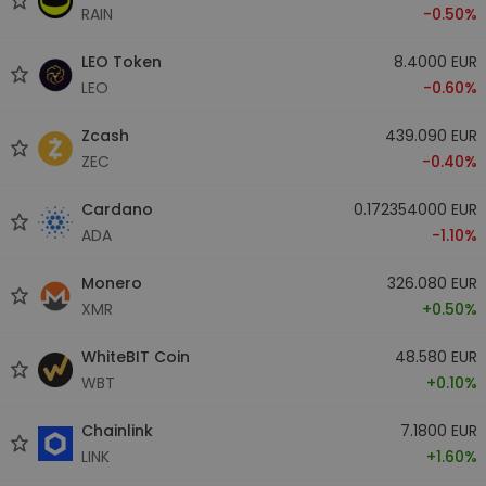
RAIN
-0.50%
LEO Token
8.4000 EUR
LEO
-0.60%
Zcash
439.090 EUR
ZEC
-0.40%
Cardano
0.172354000 EUR
ADA
-1.10%
Monero
326.080 EUR
XMR
+0.50%
WhiteBIT Coin
48.580 EUR
WBT
+0.10%
Chainlink
7.1800 EUR
LINK
+1.60%