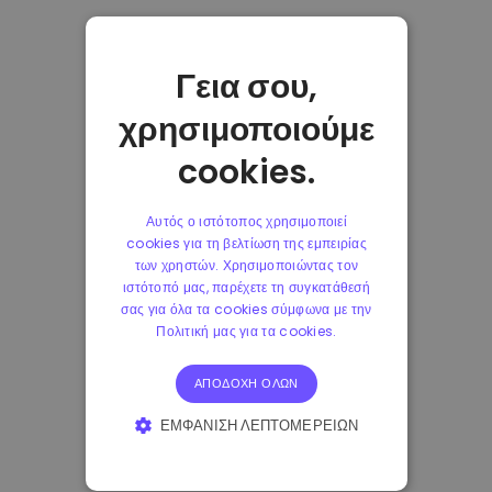
Γεια σου,
χρησιμοποιούμε
cookies.
Αυτός ο ιστότοπος χρησιμοποιεί
cookies για τη βελτίωση της εμπειρίας
των χρηστών. Χρησιμοποιώντας τον
ιστότοπό μας, παρέχετε τη συγκατάθεσή
σας για όλα τα cookies σύμφωνα με την
Πολιτική μας για τα cookies.
ΑΠΟΔΟΧΉ ΌΛΩΝ
ΕΜΦΆΝΙΣΗ ΛΕΠΤΟΜΕΡΕΙΏΝ
ΑΠΟΛΎΤΩΣ ΑΠΑΡΑΊΤΗΤΑ