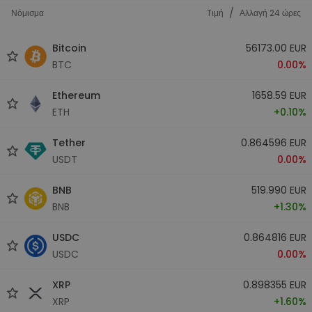
/
Νόμισμα
Tιμή
Αλλαγή 24 ώρες
Bitcoin
56173.00 EUR
BTC
0.00%
Ethereum
1658.59 EUR
ETH
+0.10%
Tether
0.864596 EUR
USDT
0.00%
BNB
519.990 EUR
BNB
+1.30%
USDC
0.864816 EUR
USDC
0.00%
XRP
0.898355 EUR
XRP
+1.60%