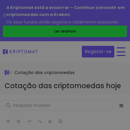
A Kriptomat está a encerrar – Continue a investir em
criptomoedas com a Kraken.
Os seus fundos estão seguros e totalmente acessíveis.
Ler anúncio
Registar-se
Cotação das criptomoedas
Cotação das criptomoedas hoje