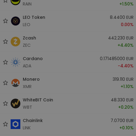
RAIN
+1.50%
LEO Token
8.4400 EUR
LEO
0.00%
Zcash
442.230 EUR
ZEC
+4.40%
Cardano
0.171485000 EUR
ADA
-4.40%
Monero
319.110 EUR
XMR
+1.10%
WhiteBIT Coin
48.330 EUR
WBT
+0.20%
Chainlink
7.0700 EUR
LINK
+0.10%