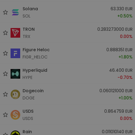
Solana
63.330 EUR
SOL
+0.50%
TRON
0.283273000 EUR
TRX
0.00%
Figure Heloc
0.888351 EUR
FIGR_HELOC
+1.80%
Hyperliquid
46.400 EUR
HYPE
-0.70%
Dogecoin
0.060121000 EUR
DOGE
+1.00%
USDS
0.864759 EUR
USDS
0.00%
Rain
0.011010140 EUR