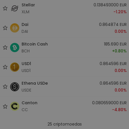
Stellar
0.138493000 EUR
XLM
-1.20%
Dai
0.864874 EUR
DAI
0.00%
Bitcoin Cash
185.690 EUR
BCH
+0.80%
USD1
0.864596 EUR
USD1
0.00%
Ethena USDe
0.864596 EUR
USDE
0.00%
Canton
0.080659000 EUR
CC
-4.80%
25
criptomoedas