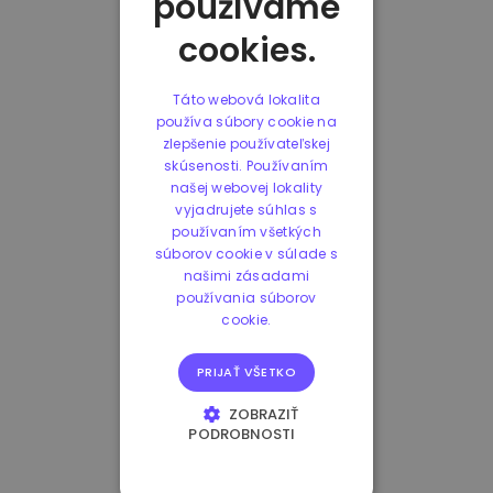
používame
cookies.
Táto webová lokalita
používa súbory cookie na
zlepšenie používateľskej
skúsenosti. Používaním
našej webovej lokality
vyjadrujete súhlas s
používaním všetkých
súborov cookie v súlade s
našimi zásadami
používania súborov
cookie.
PRIJAŤ VŠETKO
ZOBRAZIŤ
PODROBNOSTI
NEVYHNUTNE
POTREBNÉ