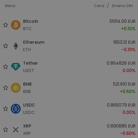
/
Mena
Cena
Zmena 24h
Bitcoin
56114.00 EUR
BTC
+0.10%
Ethereum
1653.13 EUR
ETH
-0.10%
Tether
0.864826 EUR
USDT
0.00%
BNB
521.610 EUR
BNB
+0.60%
USDC
0.865079 EUR
USDC
0.00%
XRP
0.890885 EUR
XRP
-0.60%