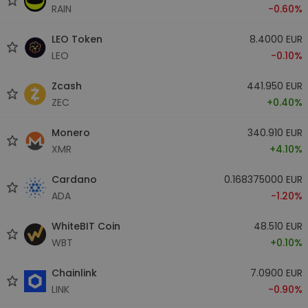
RAIN
-0.60%
LEO Token
8.4000 EUR
LEO
-0.10%
Zcash
441.950 EUR
ZEC
+0.40%
Monero
340.910 EUR
XMR
+4.10%
Cardano
0.168375000 EUR
ADA
-1.20%
WhiteBIT Coin
48.510 EUR
WBT
+0.10%
Chainlink
7.0900 EUR
LINK
-0.90%