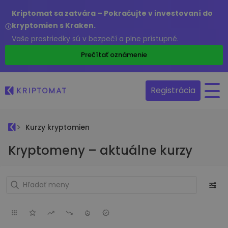
Kriptomat sa zatvára – Pokračujte v investovaní do
kryptomien s Kraken.
Vaše prostriedky sú v bezpečí a plne prístupné.
Prečítať oznámenie
Registrácia
Kurzy kryptomien
Kryptomeny – aktuálne kurzy