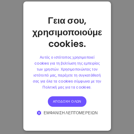
Γεια σου,
χρησιμοποιούμε
cookies.
Αυτός ο ιστότοπος χρησιμοποιεί
cookies για τη βελτίωση της εμπειρίας
των χρηστών. Χρησιμοποιώντας τον
ιστότοπό μας, παρέχετε τη συγκατάθεσή
σας για όλα τα cookies σύμφωνα με την
Πολιτική μας για τα cookies.
ΑΠΟΔΟΧΉ ΌΛΩΝ
ΕΜΦΆΝΙΣΗ ΛΕΠΤΟΜΕΡΕΙΏΝ
ΑΠΟΛΎΤΩΣ ΑΠΑΡΑΊΤΗΤΑ