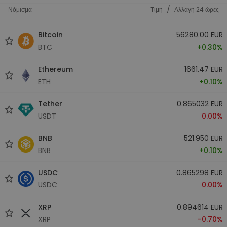
/
Νόμισμα
Tιμή
Αλλαγή 24 ώρες
Bitcoin
56280.00 EUR
BTC
+0.30%
Ethereum
1661.47 EUR
ETH
+0.10%
Tether
0.865032 EUR
USDT
0.00%
BNB
521.950 EUR
BNB
+0.10%
USDC
0.865298 EUR
USDC
0.00%
XRP
0.894614 EUR
XRP
-0.70%