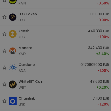
RAIN
-0.50%
LEO Token
8.3600 EUR
LEO
-0.90%
Zcash
440.330 EUR
ZEC
-1.00%
Monero
342.430 EUR
XMR
+3.40%
Cardano
0.170805000 EUR
ADA
-1.00%
WhiteBIT Coin
48.660 EUR
WBT
+0.20%
Chainlink
7.1100 EUR
LINK
-1.20%