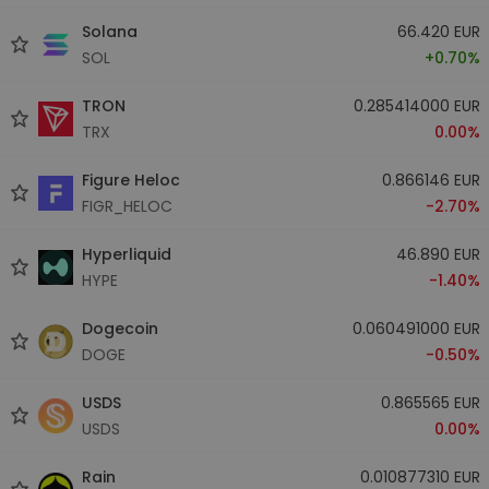
Solana
66.420 EUR
SOL
+0.70%
TRON
0.285414000 EUR
TRX
0.00%
Figure Heloc
0.866146 EUR
FIGR_HELOC
-2.70%
Hyperliquid
46.890 EUR
HYPE
-1.40%
Dogecoin
0.060491000 EUR
DOGE
-0.50%
USDS
0.865565 EUR
USDS
0.00%
Rain
0.010877310 EUR