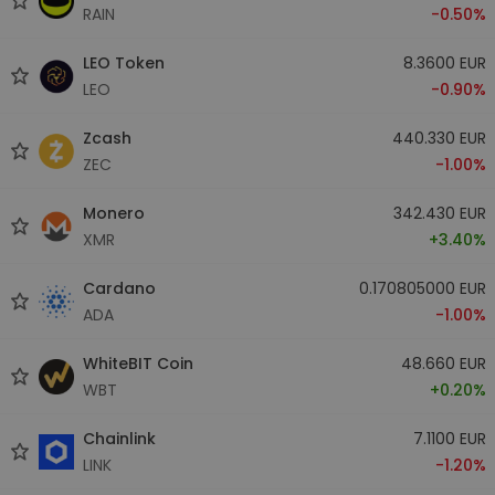
RAIN
-0.50%
LEO Token
8.3600 EUR
LEO
-0.90%
Zcash
440.330 EUR
ZEC
-1.00%
Monero
342.430 EUR
XMR
+3.40%
Cardano
0.170805000 EUR
ADA
-1.00%
WhiteBIT Coin
48.660 EUR
WBT
+0.20%
Chainlink
7.1100 EUR
LINK
-1.20%