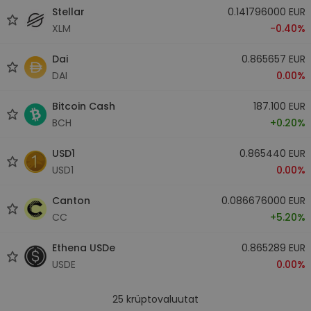
Stellar
0.141796000 EUR
XLM
-0.40%
Dai
0.865657 EUR
DAI
0.00%
Bitcoin Cash
187.100 EUR
BCH
+0.20%
USD1
0.865440 EUR
USD1
0.00%
Canton
0.086676000 EUR
CC
+5.20%
Ethena USDe
0.865289 EUR
USDE
0.00%
25
krüptovaluutat