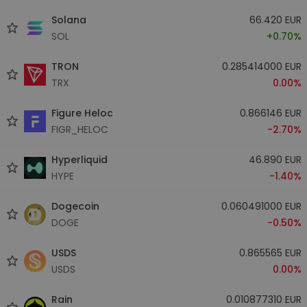
Solana
66.420 EUR
SOL
+0.70%
TRON
0.285414000 EUR
TRX
0.00%
Figure Heloc
0.866146 EUR
FIGR_HELOC
-2.70%
Hyperliquid
46.890 EUR
HYPE
-1.40%
Dogecoin
0.060491000 EUR
DOGE
-0.50%
USDS
0.865565 EUR
USDS
0.00%
Rain
0.010877310 EUR