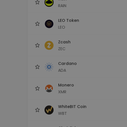
RAIN
LEO Token
LEO
Zcash
ZEC
Cardano
ADA
Monero
XMR
WhiteBIT Coin
WBT