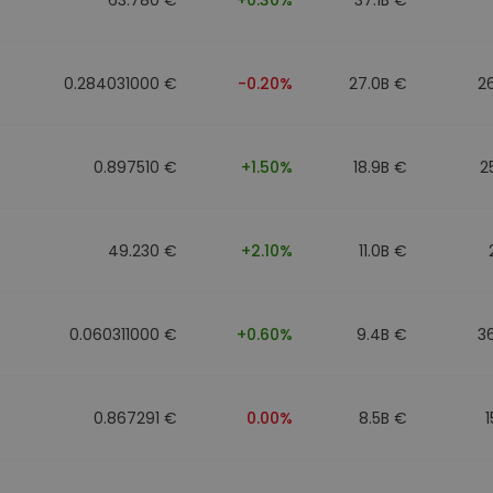
0.284031000 €
-0.20%
27.0B €
2
0.897510 €
+1.50%
18.9B €
2
49.230 €
+2.10%
11.0B €
0.060311000 €
+0.60%
9.4B €
3
0.867291 €
0.00%
8.5B €