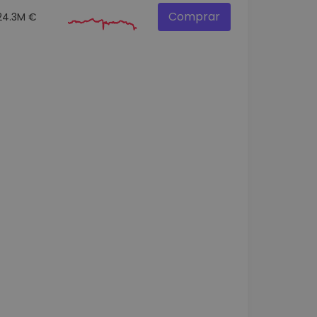
Comprar
24.3M €