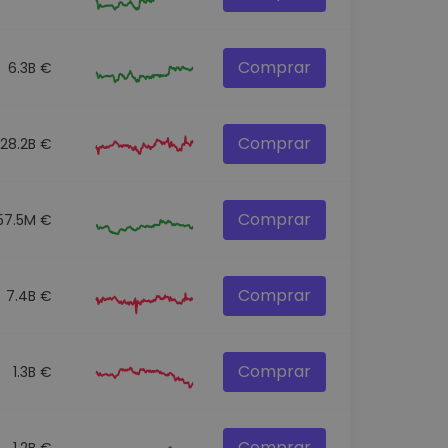
Comprar
6.3B €
Comprar
28.2B €
Comprar
57.5M €
Comprar
7.4B €
Comprar
1.3B €
Comprar
1.2B €