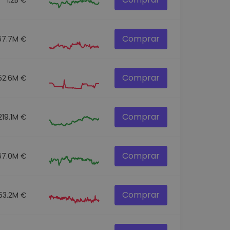
Comprar
67.7M €
Comprar
52.6M €
Comprar
219.1M €
Comprar
67.0M €
Comprar
153.2M €