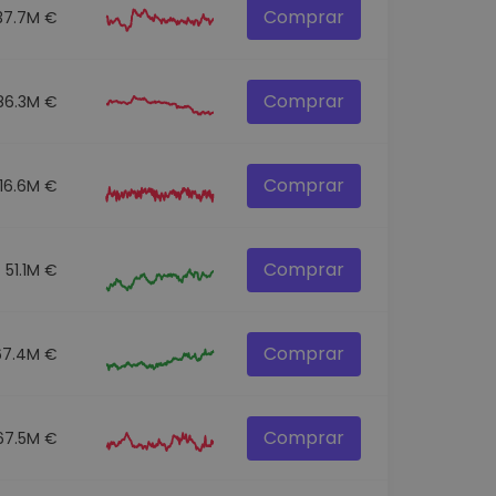
Comprar
37.7M €
Comprar
86.3M €
Comprar
116.6M €
Comprar
51.1M €
Comprar
67.4M €
Comprar
67.5M €