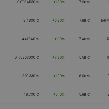
0.011041910 €
+1.30%
7.9B €
8.4800 €
+0.20%
7.8B €
1597
441.940 €
+1.10%
7.4B €
1
0.175363000 €
+7.20%
6.5B €
6
320.330 €
+1.00%
6.0B €
48.700 €
+0.10%
5.8B €