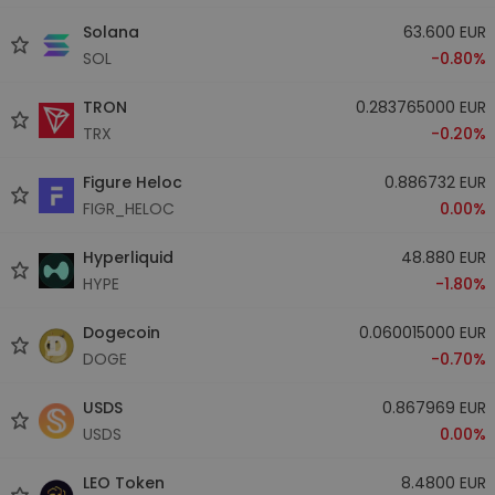
Solana
63.600 EUR
SOL
-0.80%
TRON
0.283765000 EUR
TRX
-0.20%
Figure Heloc
0.886732 EUR
FIGR_HELOC
0.00%
Hyperliquid
48.880 EUR
HYPE
-1.80%
Dogecoin
0.060015000 EUR
DOGE
-0.70%
USDS
0.867969 EUR
USDS
0.00%
LEO Token
8.4800 EUR