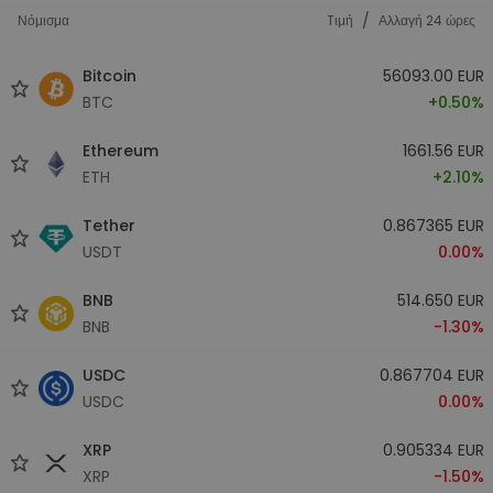
/
Νόμισμα
Tιμή
Αλλαγή 24 ώρες
Bitcoin
56093.00 EUR
BTC
+0.50%
Ethereum
1661.56 EUR
ETH
+2.10%
Tether
0.867365 EUR
USDT
0.00%
BNB
514.650 EUR
BNB
-1.30%
USDC
0.867704 EUR
USDC
0.00%
XRP
0.905334 EUR
XRP
-1.50%