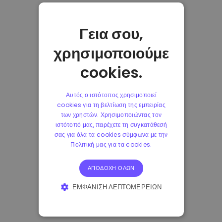
Γεια σου,
χρησιμοποιούμε
cookies.
Αυτός ο ιστότοπος χρησιμοποιεί
cookies για τη βελτίωση της εμπειρίας
των χρηστών. Χρησιμοποιώντας τον
ιστότοπό μας, παρέχετε τη συγκατάθεσή
σας για όλα τα cookies σύμφωνα με την
Πολιτική μας για τα cookies.
ΑΠΟΔΟΧΉ ΌΛΩΝ
ΕΜΦΆΝΙΣΗ ΛΕΠΤΟΜΕΡΕΙΏΝ
ΑΠΟΛΎΤΩΣ ΑΠΑΡΑΊΤΗΤΑ