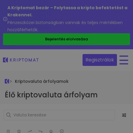
A Kriptomat bezár – Folytassa a kripto befektetést a
Krakennel.
Pénzeszközei biztonságban vannak és teljes mértékben
hozzáférhetők.
Bejelentés elolvasása
Regisztrálok
Kriptovaluta árfolyamok
Élő kriptovaluta árfolyam