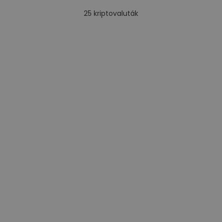
25
kriptovaluták