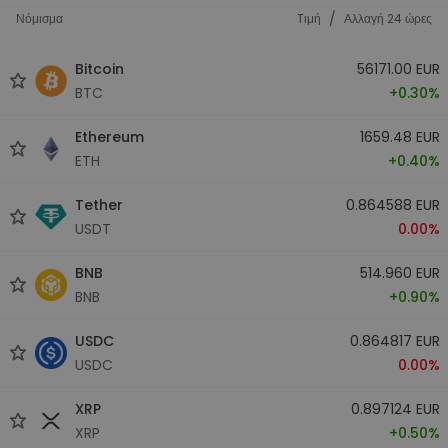
/
Νόμισμα
Tιμή
Αλλαγή 24 ώρες
Bitcoin
56171.00 EUR
BTC
+0.30%
Ethereum
1659.48 EUR
ETH
+0.40%
Tether
0.864588 EUR
USDT
0.00%
BNB
514.960 EUR
BNB
+0.90%
USDC
0.864817 EUR
USDC
0.00%
XRP
0.897124 EUR
XRP
+0.50%