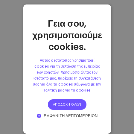
Γεια σου,
χρησιμοποιούμε
cookies.
Αυτός ο ιστότοπος χρησιμοποιεί
cookies για τη βελτίωση της εμπειρίας
των χρηστών. Χρησιμοποιώντας τον
ιστότοπό μας, παρέχετε τη συγκατάθεσή
σας για όλα τα cookies σύμφωνα με την
Πολιτική μας για τα cookies.
ΑΠΟΔΟΧΉ ΌΛΩΝ
ΕΜΦΆΝΙΣΗ ΛΕΠΤΟΜΕΡΕΙΏΝ
ΑΠΟΛΎΤΩΣ ΑΠΑΡΑΊΤΗΤΑ