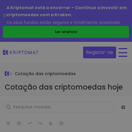
A Kriptomat está a encerrar – Continue a investir em
criptomoedas com a Kraken.
Os seus fundos estão seguros e totalmente acessíveis.
Ler anúncio
Registar-se
Cotação das criptomoedas
Cotação das criptomoedas hoje