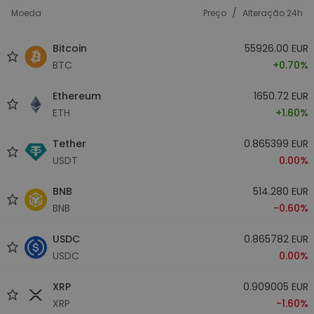
/
Moeda
Preço
Alteração 24h
Bitcoin
55926.00 EUR
BTC
+0.70%
Ethereum
1650.72 EUR
ETH
+1.60%
Tether
0.865399 EUR
USDT
0.00%
BNB
514.280 EUR
BNB
-0.60%
USDC
0.865782 EUR
USDC
0.00%
XRP
0.909005 EUR
XRP
-1.60%