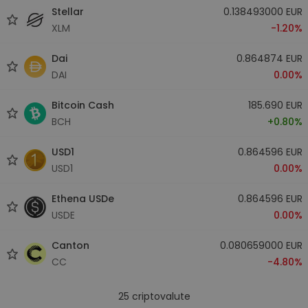
Stellar
0.138493000 EUR
XLM
-1.20%
Dai
0.864874 EUR
DAI
0.00%
Bitcoin Cash
185.690 EUR
BCH
+0.80%
USD1
0.864596 EUR
USD1
0.00%
Ethena USDe
0.864596 EUR
USDE
0.00%
Canton
0.080659000 EUR
CC
-4.80%
25
criptovalute