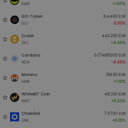
RAIN
+1.50%
LEO Token
8.4400 EUR
LEO
0.00%
Zcash
442.230 EUR
ZEC
+4.40%
Cardano
0.171485000 EUR
ADA
-4.40%
Monero
319.110 EUR
XMR
+1.10%
WhiteBIT Coin
48.330 EUR
WBT
+0.20%
Chainlink
7.0700 EUR
LINK
+0.10%