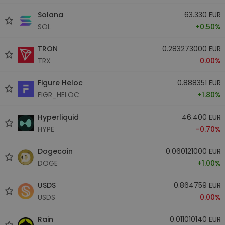
Solana
63.330 EUR
SOL
+0.50%
TRON
0.283273000 EUR
TRX
0.00%
Figure Heloc
0.888351 EUR
FIGR_HELOC
+1.80%
Hyperliquid
46.400 EUR
HYPE
-0.70%
Dogecoin
0.060121000 EUR
DOGE
+1.00%
USDS
0.864759 EUR
USDS
0.00%
Rain
0.011010140 EUR