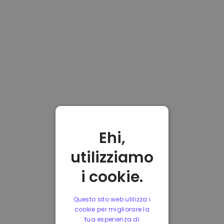
Ehi,
utilizziamo
i cookie.
Questo sito web utilizza i
cookie per migliorare la
tua esperienza di