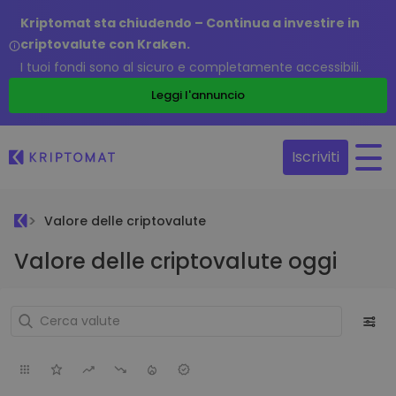
Kriptomat sta chiudendo – Continua a investire in
criptovalute con Kraken.
I tuoi fondi sono al sicuro e completamente accessibili.
Leggi l'annuncio
Iscriviti
Valore delle criptovalute
Valore delle criptovalute oggi