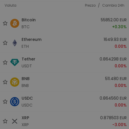
/
Valuta
Prezzo
Cambio 24h
Bitcoin
55852.00 EUR
BTC
+0.30%
Ethereum
1649.93 EUR
ETH
0.00%
Tether
0.864298 EUR
USDT
0.00%
BNB
511.480 EUR
BNB
0.00%
USDC
0.864560 EUR
USDC
0.00%
XRP
0.878503 EUR
XRP
-3.00%