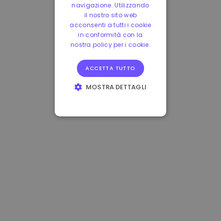
navigazione. Utilizzando
il nostro sito web
acconsenti a tutti i cookie
in conformità con la
nostra policy per i cookie.
ACCETTA TUTTO
MOSTRA DETTAGLI
STRETTAMENTE
NECESSARI
PERFORMANCE
TARGETING
FUNZIONALITÀ