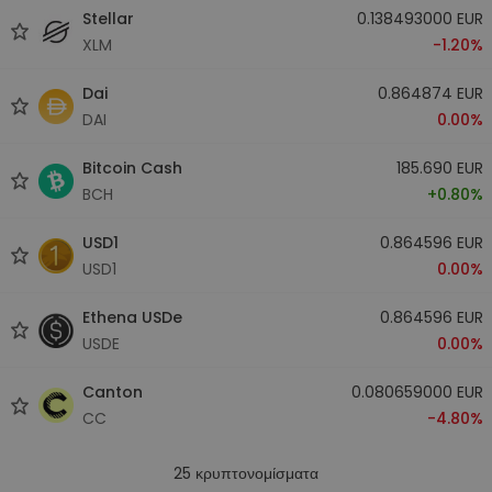
Stellar
0.138493000 EUR
XLM
-1.20%
Dai
0.864874 EUR
DAI
0.00%
Bitcoin Cash
185.690 EUR
BCH
+0.80%
USD1
0.864596 EUR
USD1
0.00%
Ethena USDe
0.864596 EUR
USDE
0.00%
Canton
0.080659000 EUR
CC
-4.80%
25
κρυπτονομίσματα