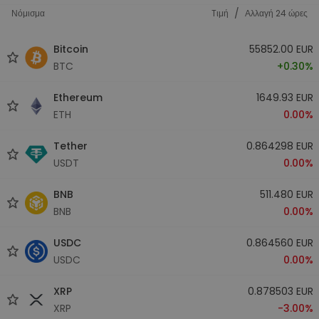
/
Νόμισμα
Tιμή
Αλλαγή 24 ώρες
Bitcoin
55852.00 EUR
BTC
+0.30%
Ethereum
1649.93 EUR
ETH
0.00%
Tether
0.864298 EUR
USDT
0.00%
BNB
511.480 EUR
BNB
0.00%
USDC
0.864560 EUR
USDC
0.00%
XRP
0.878503 EUR
XRP
-3.00%