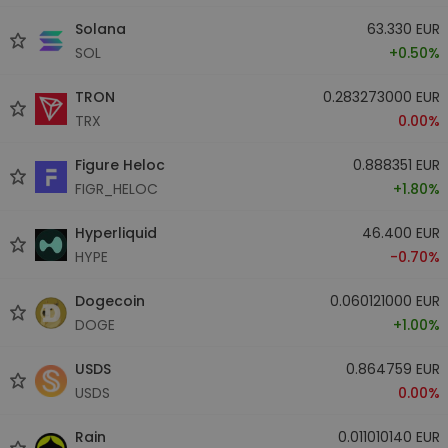
Solana
63.330 EUR
SOL
+0.50%
TRON
0.283273000 EUR
TRX
0.00%
Figure Heloc
0.888351 EUR
FIGR_HELOC
+1.80%
Hyperliquid
46.400 EUR
HYPE
-0.70%
Dogecoin
0.060121000 EUR
DOGE
+1.00%
USDS
0.864759 EUR
USDS
0.00%
Rain
0.011010140 EUR