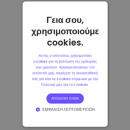
Γεια σου,
χρησιμοποιούμε
cookies.
Αυτός ο ιστότοπος χρησιμοποιεί
cookies για τη βελτίωση της εμπειρίας
των χρηστών. Χρησιμοποιώντας τον
ιστότοπό μας, παρέχετε τη συγκατάθεσή
σας για όλα τα cookies σύμφωνα με την
Πολιτική μας για τα cookies.
ΑΠΟΔΟΧΉ ΌΛΩΝ
ΕΜΦΆΝΙΣΗ ΛΕΠΤΟΜΕΡΕΙΏΝ
ΑΠΟΛΎΤΩΣ ΑΠΑΡΑΊΤΗΤΑ