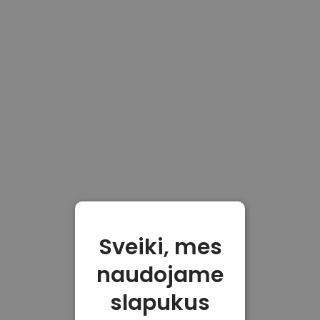
Sveiki, mes
naudojame
slapukus