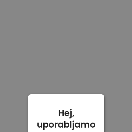
Hej,
uporabljamo