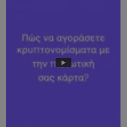
Ανακαλύψτε επενδυτικές ευκαιρίες
Ανάλυση χαρτοφυλακίου
Έξυπνες πληροφορίες για βέλτιστη απόδοση