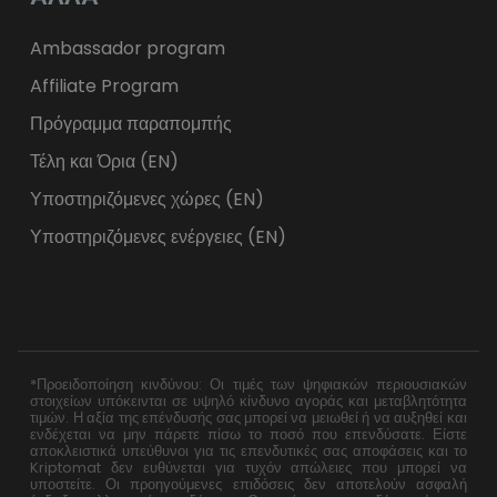
Ambassador program
Affiliate Program
Πρόγραμμα παραπομπής
Τέλη και Όρια (EN)
Υποστηριζόμενες χώρες (EN)
Υποστηριζόμενες ενέργειες (EN)
*Προειδοποίηση κινδύνου: Οι τιμές των ψηφιακών περιουσιακών
στοιχείων υπόκεινται σε υψηλό κίνδυνο αγοράς και μεταβλητότητα
τιμών. Η αξία της επένδυσής σας μπορεί να μειωθεί ή να αυξηθεί και
ενδέχεται να μην πάρετε πίσω το ποσό που επενδύσατε. Είστε
αποκλειστικά υπεύθυνοι για τις επενδυτικές σας αποφάσεις και το
Kriptomat δεν ευθύνεται για τυχόν απώλειες που μπορεί να
υποστείτε. Οι προηγούμενες επιδόσεις δεν αποτελούν ασφαλή