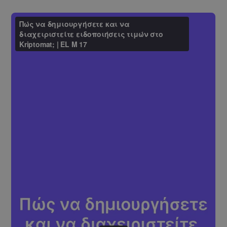
ΛΕΙΤΟΥΡΓΙΚΌΤΗΤΑΣ