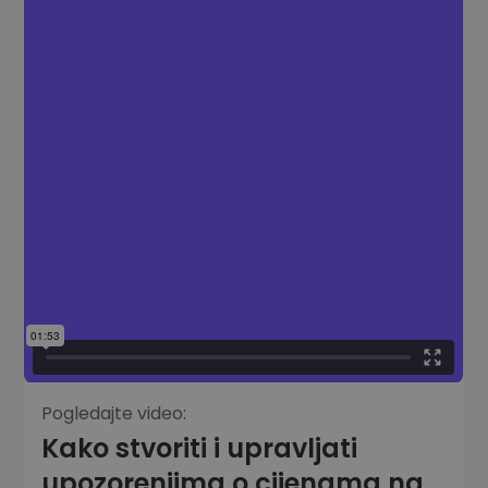
Pogledajte video:
Kako stvoriti i upravljati
upozorenjima o cijenama na