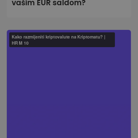
vašim EUR saldom?