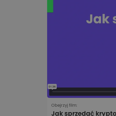
Obejrzyj film:
Jak sprzedać krypt