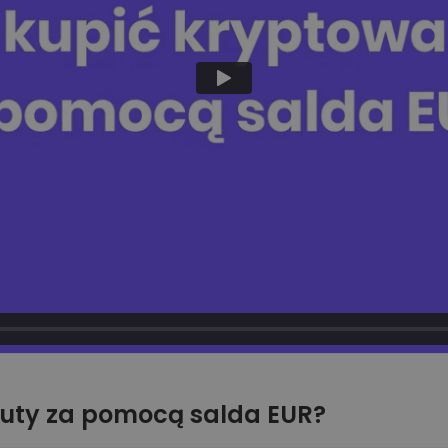
luty za pomocą salda EUR?