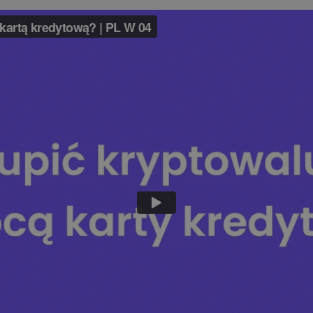
yptowalut