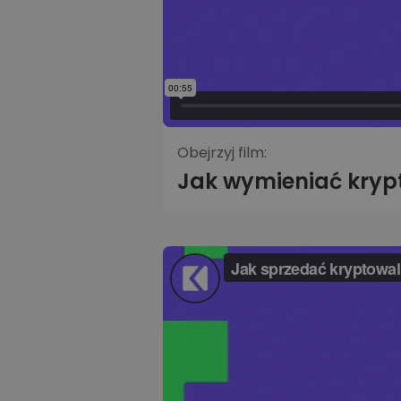
Obejrzyj film:
Jak wymieniać kryp