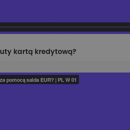
uty kartą kredytową?