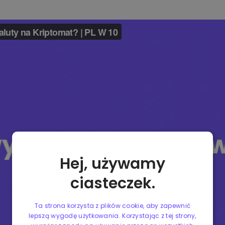
Hej, używamy
ciasteczek.
Ta strona korzysta z plików cookie, aby zapewnić
lepszą wygodę użytkowania. Korzystając z tej strony,