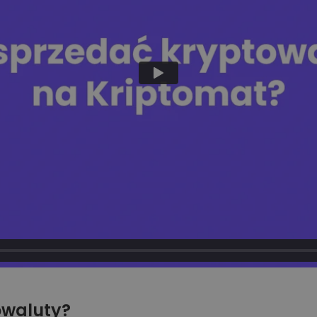
owaluty?