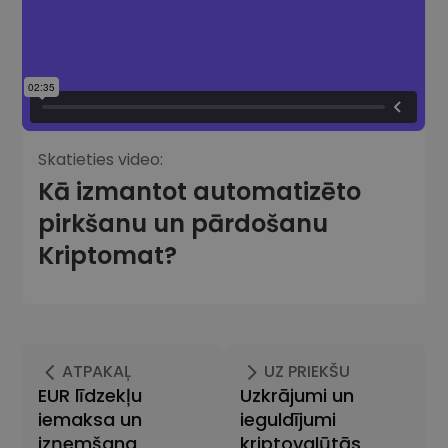
Skatieties video:
Kā izmantot automatizēto
pirkšanu un pārdošanu
Kriptomat?
ATPAKAĻ
UZ PRIEKŠU
EUR līdzekļu
Uzkrājumi un
iemaksa un
ieguldījumi
izņemšana
kriptovalūtās