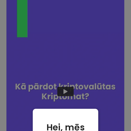
Hei, mēs