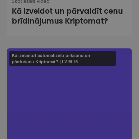
Skatieties video:
Kā izveidot un pārvaldīt cenu
brīdinājumus Kriptomat?