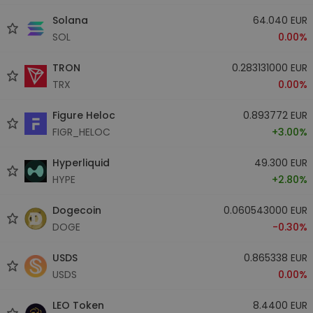
Solana
64.040 EUR
SOL
0.00%
TRON
0.283131000 EUR
TRX
0.00%
Figure Heloc
0.893772 EUR
FIGR_HELOC
+3.00%
Hyperliquid
49.300 EUR
HYPE
+2.80%
Dogecoin
0.060543000 EUR
DOGE
-0.30%
USDS
0.865338 EUR
USDS
0.00%
LEO Token
8.4400 EUR