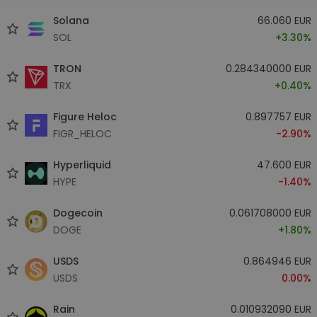
Solana
66.060 EUR
SOL
+3.30%
TRON
0.284340000 EUR
TRX
+0.40%
Figure Heloc
0.897757 EUR
FIGR_HELOC
-2.90%
Hyperliquid
47.600 EUR
HYPE
-1.40%
Dogecoin
0.061708000 EUR
DOGE
+1.80%
USDS
0.864946 EUR
USDS
0.00%
Rain
0.010932090 EUR