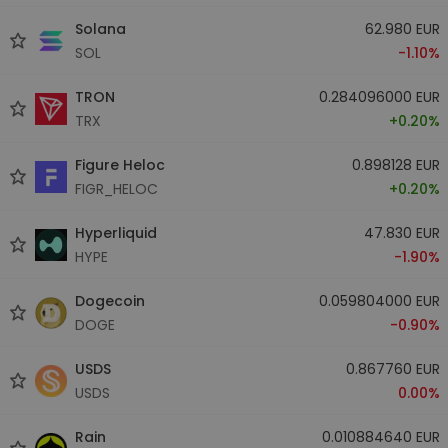
Solana
62.980 EUR
SOL
-1.10%
TRON
0.284096000 EUR
TRX
+0.20%
Figure Heloc
0.898128 EUR
FIGR_HELOC
+0.20%
Hyperliquid
47.830 EUR
HYPE
-1.90%
Dogecoin
0.059804000 EUR
DOGE
-0.90%
USDS
0.867760 EUR
USDS
0.00%
Rain
0.010884640 EUR