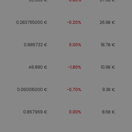
0.283765000 €
-0.20%
26.9B €
0.886732 €
0.00%
18.7B €
48.880 €
-1.80%
10.9B €
0.060015000 €
-0.70%
9.3B €
0.867969 €
0.00%
8.6B €