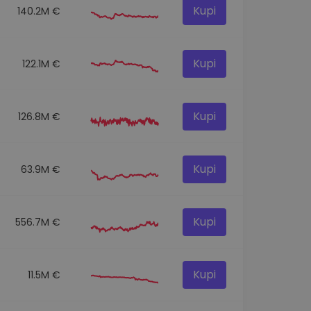
Kupi
140.2M €
Kupi
122.1M €
Kupi
126.8M €
Kupi
63.9M €
Kupi
556.7M €
Kupi
11.5M €