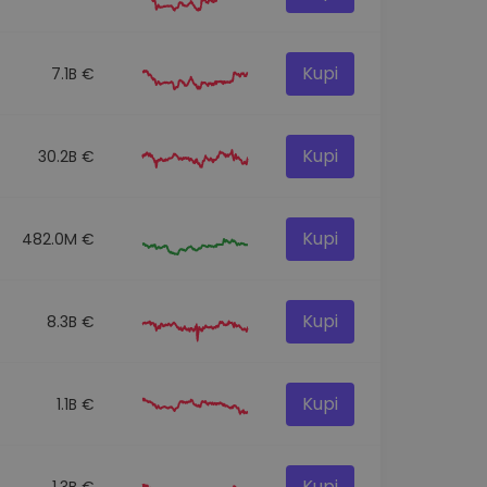
Kupi
7.1B €
Kupi
30.2B €
Kupi
482.0M €
Kupi
8.3B €
Kupi
1.1B €
Kupi
1.3B €