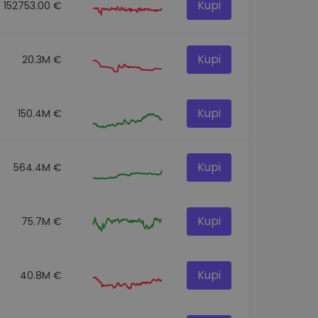
Kupi
152753.00 €
Kupi
20.3M €
Kupi
150.4M €
Kupi
564.4M €
Kupi
75.7M €
Kupi
40.8M €