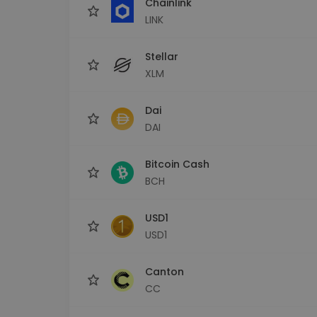
Chainlink
LINK
Stellar
XLM
Dai
DAI
Bitcoin Cash
BCH
USD1
USD1
Canton
CC