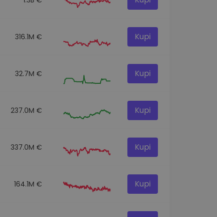
Kupi
316.1M €
Kupi
32.7M €
Kupi
237.0M €
Kupi
337.0M €
Kupi
164.1M €