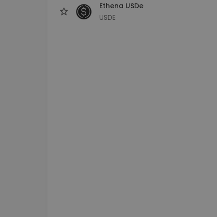
Ethena USDe
USDE