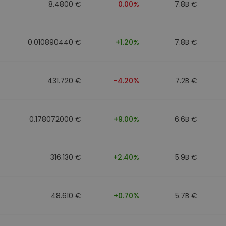
8.4800 €
0.00%
7.8B €
0.010890440 €
+1.20%
7.8B €
431.720 €
-4.20%
7.2B €
0.178072000 €
+9.00%
6.6B €
316.130 €
+2.40%
5.9B €
48.610 €
+0.70%
5.7B €