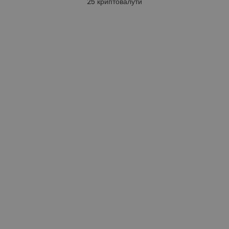
25
криптовалути