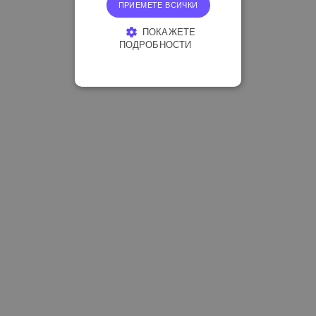
ПРИЕМЕТЕ ВСИЧКИ
ПОКАЖЕТЕ
ПОДРОБНОСТИ
СТРОГО НЕОБХОДИМО
ЕФЕКТИВНОСТ
ТАРГЕТИРАНЕ
ФУНКЦИОНАЛНОСТ