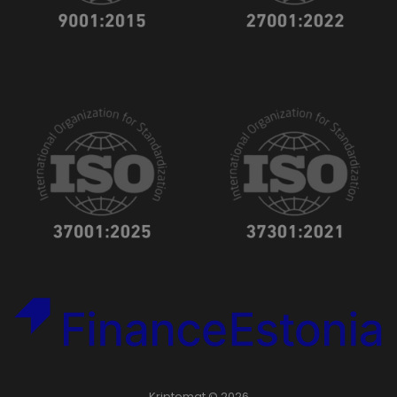
Kriptomat © 2026