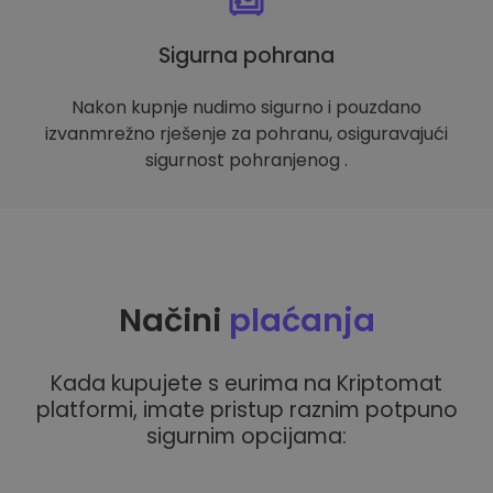
Sigurna pohrana
Nakon kupnje nudimo sigurno i pouzdano
izvanmrežno rješenje za pohranu, osiguravajući
sigurnost pohranjenog .
Načini
plaćanja
Kada kupujete s eurima na Kriptomat
platformi, imate pristup raznim potpuno
sigurnim opcijama: