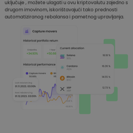
uključuje , možete ulagati u ovu kriptovalutu zajedno s
drugom imovinom, iskorištavajući tako prednosti
automatiziranog rebalansa i pametnog upravljanja.