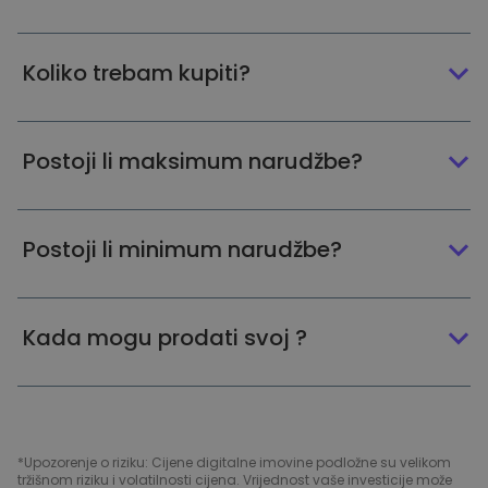
Koliko trebam kupiti?
Postoji li maksimum narudžbe?
Postoji li minimum narudžbe?
Kada mogu prodati svoj ?
*Upozorenje o riziku: Cijene digitalne imovine podložne su velikom
tržišnom riziku i volatilnosti cijena. Vrijednost vaše investicije može