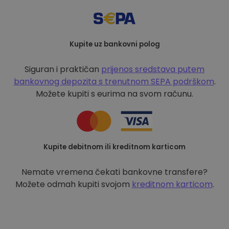
Kupite uz bankovni polog
Siguran i praktičan
prijenos sredstava putem
bankovnog depozita s
trenutnom SEPA podrškom
.
Možete kupiti s eurima na svom računu.
Kupite debitnom ili kreditnom karticom
Nemate vremena čekati bankovne transfere?
Možete odmah kupiti svojom
kreditnom karticom
.