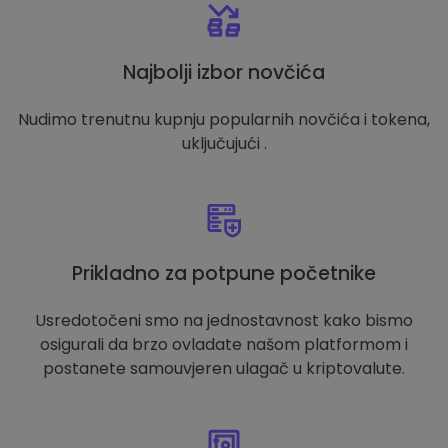
Najbolji izbor novčića
Nudimo trenutnu kupnju popularnih novčića i tokena,
uključujući .
Prikladno za potpune početnike
Usredotočeni smo na jednostavnost kako bismo
osigurali da brzo ovladate našom platformom i
postanete samouvjeren ulagač u kriptovalute.