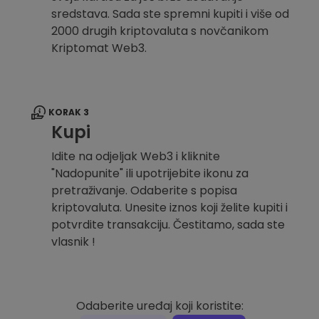
sredstava. Sada ste spremni kupiti i više od
2000 drugih kriptovaluta s novčanikom
Kriptomat Web3.
KORAK 3
Kupi
Idite na odjeljak Web3 i kliknite
"Nadopunite" ili upotrijebite ikonu za
pretraživanje. Odaberite s popisa
kriptovaluta. Unesite iznos koji želite kupiti i
potvrdite transakciju. Čestitamo, sada ste
vlasnik !
Odaberite uređaj koji koristite: