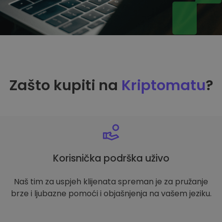
Zašto kupiti na
Kriptomatu
?
Korisnička podrška uživo
Naš tim za uspjeh klijenata spreman je za pružanje
brze i ljubazne pomoći i objašnjenja na vašem jeziku.