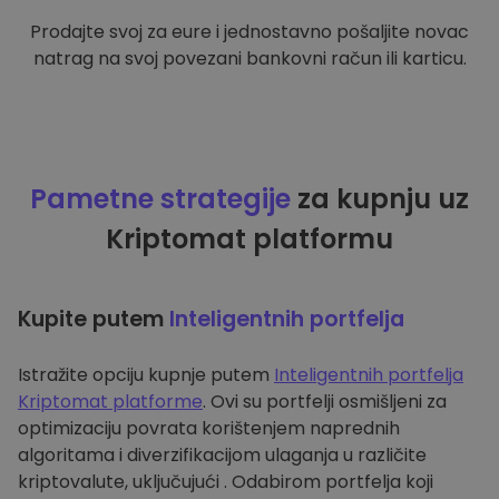
Prodajte svoj za eure i jednostavno pošaljite novac
natrag na svoj povezani bankovni račun ili karticu.
Pametne strategije
za kupnju uz
Kriptomat platformu
Kupite putem
Inteligentnih portfelja
Istražite opciju kupnje putem
Inteligentnih portfelja
Kriptomat platforme
. Ovi su portfelji osmišljeni za
optimizaciju povrata korištenjem naprednih
algoritama i diverzifikacijom ulaganja u različite
kriptovalute, uključujući . Odabirom portfelja koji