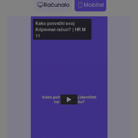
Računalo
Mobitel