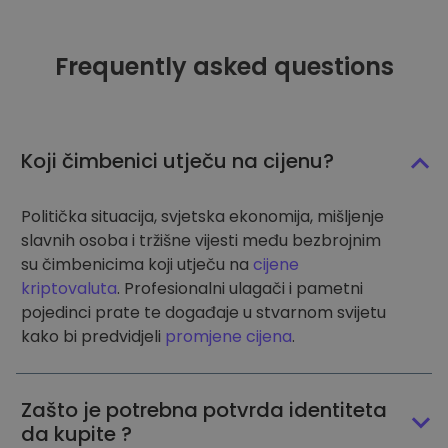
Frequently asked questions
Koji čimbenici utječu na cijenu?
Politička situacija, svjetska ekonomija, mišljenje
slavnih osoba i tržišne vijesti među bezbrojnim
su čimbenicima koji utječu na
cijene
kriptovaluta
. Profesionalni ulagači i pametni
pojedinci prate te događaje u stvarnom svijetu
kako bi predvidjeli
promjene cijena
.
Zašto je potrebna potvrda identiteta
da kupite ?