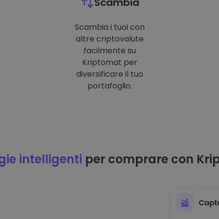
Scambia
Scambia i tuoi con
altre criptovalute
facilmente su
Kriptomat per
diversificare il tuo
portafoglio.
ie intelligenti
per comprare con Kri