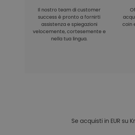
Il nostro team di customer
Of
success è pronto a fornirti
acqu
assistenza e spiegazioni
coin e
velocemente, cortesemente e
nella tua lingua.
Se acquisti in EUR su 