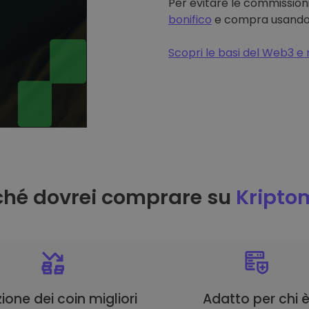
Per evitare le commissioni
bonifico
e compra usando il
Scopri le basi del Web3 e 
ché dovrei comprare su
Kripto
ione dei coin migliori
Adatto per chi 