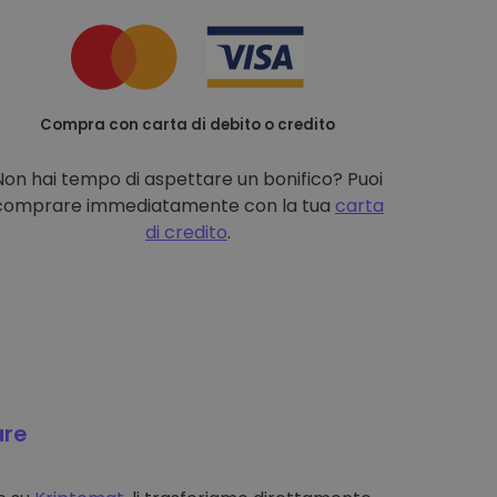
Compra con carta di debito o credito
Non hai tempo di aspettare un bonifico? Puoi
comprare immediatamente con la tua
carta
di credito
.
are