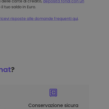
 delle carte di credito,
deposita fondi con un
 tuo saldo in Euro.
ricevi risposte alle domande frequenti qui
.
mat
?
è
Conservazione sicura