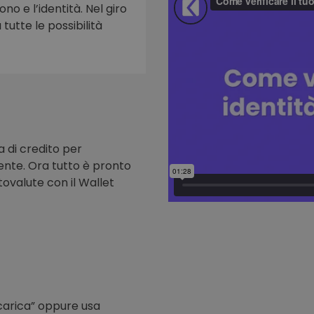
ono e l’identità. Nel giro
tutte le possibilità
to
a di credito per
nte. Ora tutto è pronto
tovalute con il Wallet
icarica” oppure usa