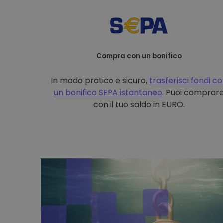
Compra con un bonifico
In modo pratico e sicuro,
trasferisci fondi c
un bonifico
SEPA istantaneo
. Puoi comprar
con il tuo saldo in EURO.