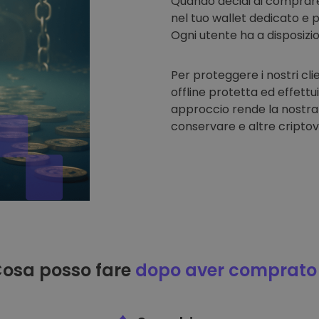
Quando decidi di comprar
nel tuo wallet dedicato e p
Ogni utente ha a disposizi
Per proteggere i nostri cli
offline protetta ed effettu
approccio rende la nostra
conservare e altre criptov
osa posso fare
dopo aver comprato