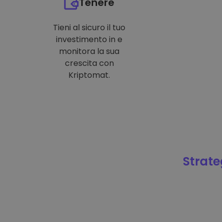
Tenere
Tieni al sicuro il tuo
investimento in e
monitora la sua
crescita con
Kriptomat.
Strateg