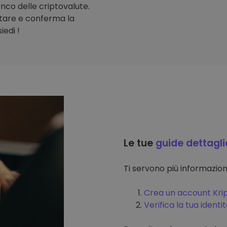
lenco delle criptovalute.
stare e conferma la
iedi !
Le tue
guide dettagli
Ti servono più informazi
Crea un account Kri
Verifica la tua identi