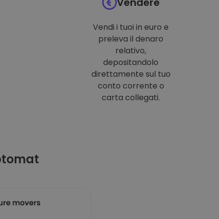
Vendere
Vendi i tuoi in euro e
preleva il denaro
relativo,
depositandolo
direttamente sul tuo
conto corrente o
carta collegati.
ptomat