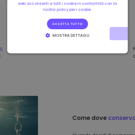
web acconsenti a tutti i cookie in conformità con la
nostra policy per i cookie.
ACCETTA TUTTO
MOSTRA DETTAGLI
STRETTAMENTE NECESSARI
PERFORMANCE
on
e
TARGETING
FUNZIONALITÀ
Come dove
conserv