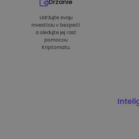
Držanie
Udržujte svoju
investíciu v bezpečí
a sledujte jej rast
pomocou
Kriptomatu.
Intel