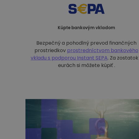
Kúpte bankovým vkladom
Bezpečný a pohodlný prevod finančných
prostriedkov
prostredníctvom bankového
vkladu s podporou
Instant SEPA
. Za zostatok
eurách si môžete kúpiť .