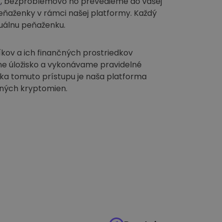
t
, bezproblémovo ho prevedieme do vašej
ňaženky v rámci našej platformy. Každý
duálnu peňaženku.
kov a ich finančných prostriedkov
e úložisko a vykonávame pravidelné
ka tomuto prístupu je naša platforma
iných kryptomien.