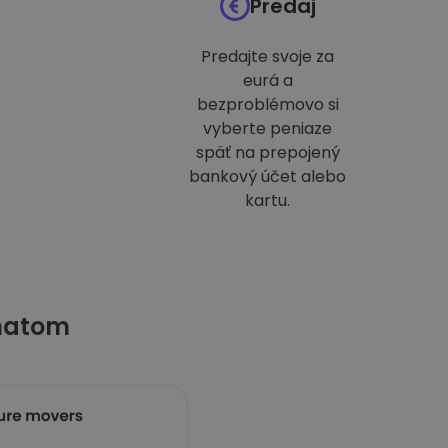
Predaj
Predajte svoje za
eurá a
bezproblémovo si
vyberte peniaze
späť na prepojený
bankový účet alebo
kartu.
matom