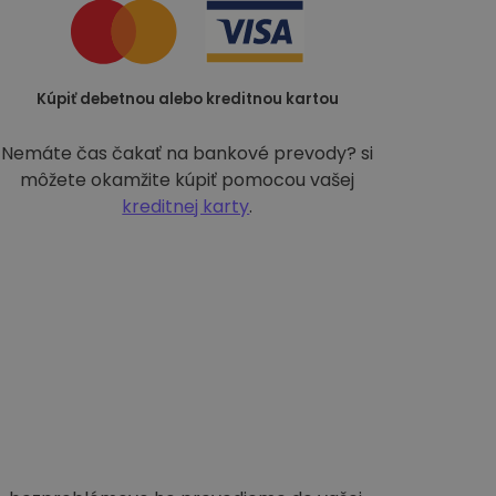
Kúpiť debetnou alebo kreditnou kartou
Nemáte čas čakať na bankové prevody? si
môžete okamžite kúpiť pomocou vašej
kreditnej karty
.