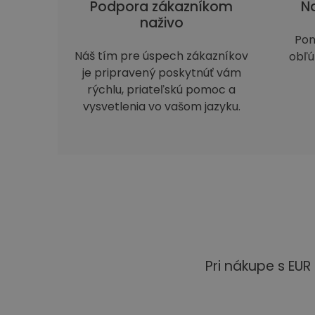
Podpora zákazníkom
Na
naživo
Pon
Náš tím pre úspech zákazníkov
obľú
je pripravený poskytnúť vám
rýchlu, priateľskú pomoc a
vysvetlenia vo vašom jazyku.
Pri nákupe s EU