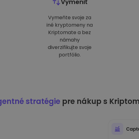
Vymeniť
Vymeňte svoje za
iné kryptomeny na
Kriptomate a bez
námahy
diverzifikujte svoje
portfólio.
igentné stratégie
pre nákup s Kripto