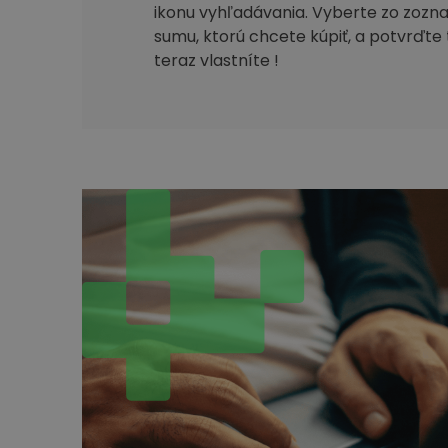
ikonu vyhľadávania. Vyberte zo zozn
sumu, ktorú chcete kúpiť, a potvrďte 
teraz vlastníte !