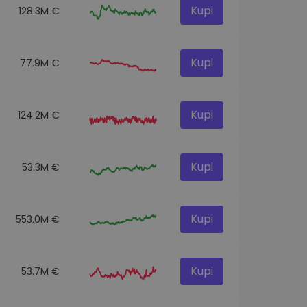
Kupi
128.3M €
Kupi
77.9M €
Kupi
124.2M €
Kupi
53.3M €
Kupi
553.0M €
Kupi
53.7M €