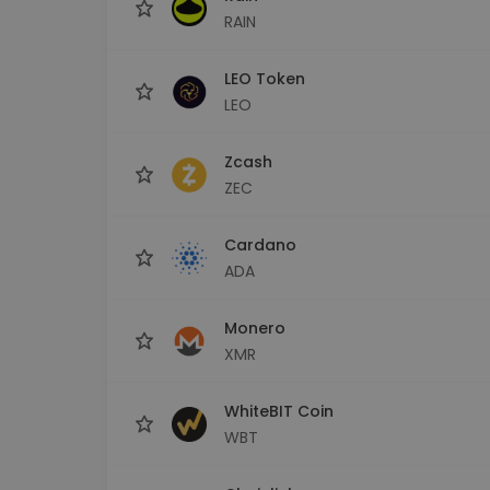
RAIN
LEO Token
LEO
Zcash
ZEC
Cardano
ADA
Monero
XMR
WhiteBIT Coin
WBT