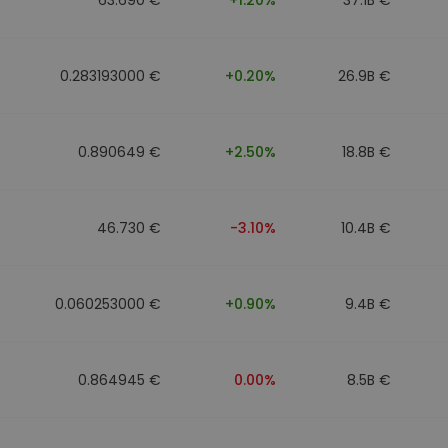
0.283193000 €
+0.20%
26.9B €
0.890649 €
+2.50%
18.8B €
46.730 €
-3.10%
10.4B €
0.060253000 €
+0.90%
9.4B €
0.864945 €
0.00%
8.5B €