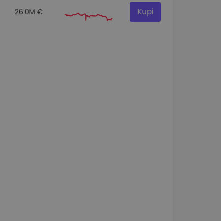
Kupi
26.0M €