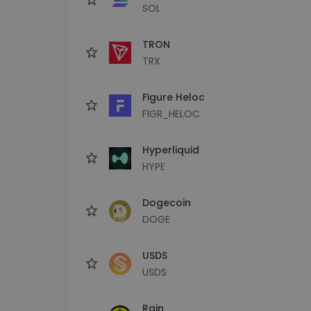
SOL
TRON
TRX
Figure Heloc
FIGR_HELOC
Hyperliquid
HYPE
Dogecoin
DOGE
USDS
USDS
Rain