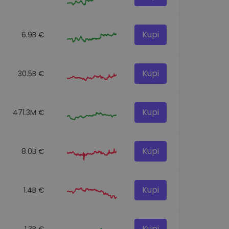
Kupi
6.9B €
Kupi
30.5B €
Kupi
471.3M €
Kupi
8.0B €
Kupi
1.4B €
Kupi
1.3B €