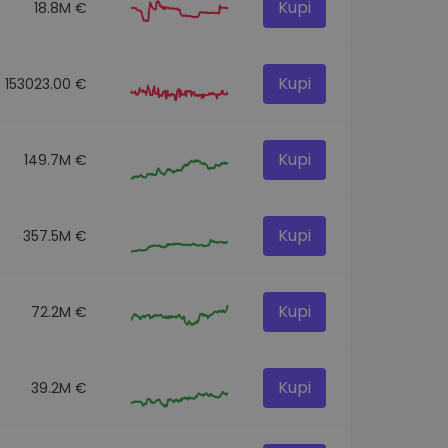
Kupi
18.8M €
Kupi
153023.00 €
Kupi
149.7M €
Kupi
357.5M €
Kupi
72.2M €
Kupi
39.2M €