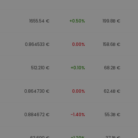
1655.54 €
+0.50%
199.8B €
0.864533 €
0.00%
158.6B €
512.210 €
+0.10%
68.2B €
0.864730 €
0.00%
62.4B €
0.884672 €
-1.40%
55.3B €
63.690 €
+1.20%
37.1B €