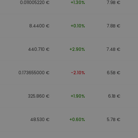
0.011005220 €
+1.30%
7.9B €
8.4400 €
+0.10%
7.8B €
440.710 €
+2.90%
7.4B €
0.173655000 €
-2.10%
6.5B €
325.860 €
+1.90%
6.1B €
48.530 €
+0.60%
5.7B €