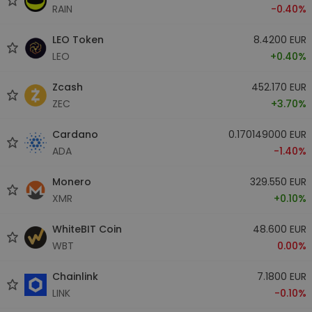
RAIN
-0.40%
LEO Token
8.4200 EUR
LEO
+0.40%
Zcash
452.170 EUR
ZEC
+3.70%
Cardano
0.170149000 EUR
ADA
-1.40%
Monero
329.550 EUR
XMR
+0.10%
WhiteBIT Coin
48.600 EUR
WBT
0.00%
Chainlink
7.1800 EUR
LINK
-0.10%