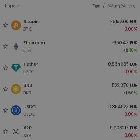
/
Νόμισμα
Tιμή
Αλλαγή 24 ώρες
Bitcoin
56192.00 EUR
BTC
0.00%
Ethereum
1660.47 EUR
ETH
+0.10%
Tether
0.864685 EUR
USDT
0.00%
BNB
522.370 EUR
BNB
+1.60%
USDC
0.864923 EUR
USDC
0.00%
XRP
0.896217 EUR
XRP
0.00%