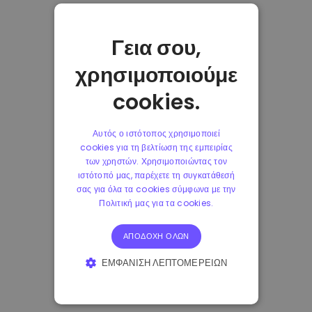
Γεια σου,
χρησιμοποιούμε
cookies.
Αυτός ο ιστότοπος χρησιμοποιεί
cookies για τη βελτίωση της εμπειρίας
των χρηστών. Χρησιμοποιώντας τον
ιστότοπό μας, παρέχετε τη συγκατάθεσή
σας για όλα τα cookies σύμφωνα με την
Πολιτική μας για τα cookies.
ΑΠΟΔΟΧΉ ΌΛΩΝ
ΕΜΦΆΝΙΣΗ ΛΕΠΤΟΜΕΡΕΙΏΝ
ΑΠΟΛΎΤΩΣ ΑΠΑΡΑΊΤΗΤΑ